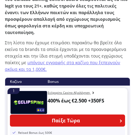
legit για τους 21+, καθώς τηρούν όλες τις πολιτικές
έναντι των Ελλήνων παικτών και παράλληλα τους
προσφέρουν απαλλαγή από εγχώριους περιορισμούς
όπως φορολογία στα κέρδη και υποχρεωτική
ταυτοποίηση.
Στη λίστα που έχουμε ετοιμάσει παρακάτω θα βρείτε όλα
εκείνα τα brands τα οποία έρχονται με τα προαναφερόμενα
στοιχεία και την ίδια στιγμή υποδέχονται τους εγχώριους
παίκτες με
μπόνους εγγραφής στα καζίνο που ξεπερνούν
ακόμα και τα 1,000€.
Καζίνο
Bonus
1
Eclipspins Casino Αξιολόγηση
400% έως
€2.500 +350FS
4.4
Παίξε Τώρα
Reload Bonus έως 500€