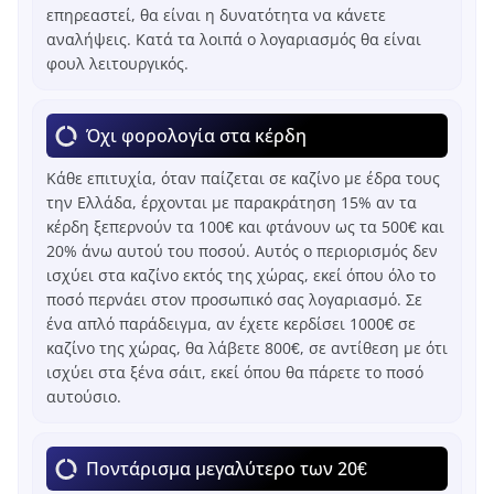
επηρεαστεί, θα είναι η δυνατότητα να κάνετε
αναλήψεις. Κατά τα λοιπά ο λογαριασμός θα είναι
φουλ λειτουργικός.
Όχι φορολογία στα κέρδη
Κάθε επιτυχία, όταν παίζεται σε καζίνο με έδρα τους
την Ελλάδα, έρχονται με παρακράτηση 15% αν τα
κέρδη ξεπερνούν τα 100€ και φτάνουν ως τα 500€ και
20% άνω αυτού του ποσού. Αυτός ο περιορισμός δεν
ισχύει στα καζίνο εκτός της χώρας, εκεί όπου όλο το
ποσό περνάει στον προσωπικό σας λογαριασμό. Σε
ένα απλό παράδειγμα, αν έχετε κερδίσει 1000€ σε
καζίνο της χώρας, θα λάβετε 800€, σε αντίθεση με ότι
ισχύει στα ξένα σάιτ, εκεί όπου θα πάρετε το ποσό
αυτούσιο.
Ποντάρισμα μεγαλύτερο των 20€