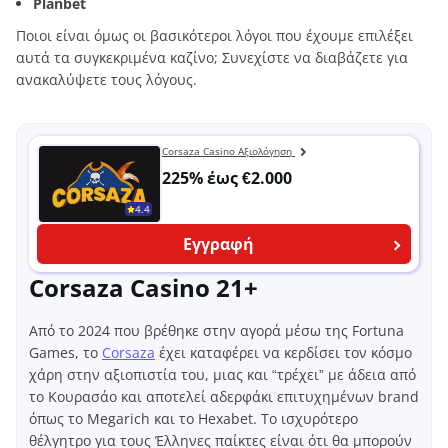
Planbet
Ποιοι είναι όμως οι βασικότεροι λόγοι που έχουμε επιλέξει
αυτά τα συγκεκριμένα καζίνο; Συνεχίστε να διαβάζετε για
ανακαλύψετε τους λόγους.
Corsaza Casino Αξιολόγηση
225% έως
€2.000
4.4
Εγγραφή
Corsaza Casino 21+
Από το 2024 που βρέθηκε στην αγορά μέσω της Fortuna
Games, το
Corsaza
έχει καταφέρει να κερδίσει τον κόσμο
χάρη στην αξιοπιστία του, μιας και “τρέχει” με άδεια από
το Κουρασάο και αποτελεί αδερφάκι επιτυχημένων brand
όπως το Megarich και το Hexabet. Το ισχυρότερο
θέλγητρο για τους Έλληνες παίκτες είναι ότι θα μπορούν