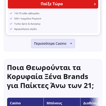
Παίξε Τώρα
150 FS κάθε εβδομάδα
500+ παιχνίδια Playtech
Turbo Spins & Autoplay
Αφορολόγητα κέρδη
Περισσότερα Casino
Ποια Θεωρούνται τα
Κορυφαία Ξένα Brands
για Παίκτες Άνω των 21;
Casino
Μπόνους
Διαθέσιμα