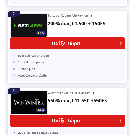
7
BetLabel Casino Αξιολόγηση
200% έως
€1.500 + 150FS
4.5
Παίξε Τώρα
50% έως €300 reload
15.000+ παιχνίδια
Turbo Spins
Αφορολόγητα κέρδη
8
WinWinter Casino Αξιολόγηση
550% έως
€11.550 +550FS
4.4
Παίξε Τώρα
200€ Rakeback εβδομαδιαία