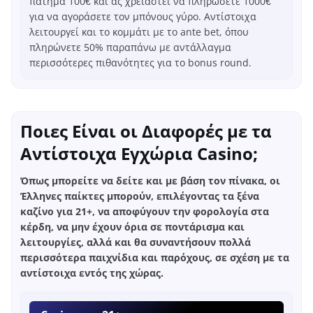
πάτημα 100€ και ας χρειαστεί να πληρώσετε 1000€
για να αγοράσετε τον μπόνους γύρο. Αντίστοιχα
λειτουργεί και το κομμάτι με το ante bet, όπου
πληρώνετε 50% παραπάνω με αντάλλαγμα
περισσότερες πιθανότητες για το bonus round.
Ποιες Είναι οι Διαφορές με τα
Αντίστοιχα Εγχώρια Casino;
Όπως μπορείτε να δείτε και με βάση τον πίνακα, οι
Έλληνες παίκτες μπορούν, επιλέγοντας τα ξένα
καζίνο για 21+, να αποφύγουν την φορολογία στα
κέρδη, να μην έχουν όρια σε ποντάρισμα και
λειτουργίες, αλλά και θα συναντήσουν πολλά
περισσότερα παιχνίδια και παρόχους, σε σχέση με τα
αντίστοιχα εντός της χώρας.