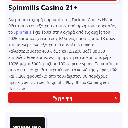
Spinmills Casino 21+
Ακόμα μια ισχυρή παρουσία της Fortuna Games NV με
άδεια από την εξαιρετικά αυστηρή αρχή του Κουρασάο,
το
Spinmills
έχει έρθει στην αγορά από τις αρχές του
2025 και υποδέχεται τους Έλληνες παίκτες από 18 ετών
και πάνω με ένα εξαιρετικό συνολικό πακέτο
καλωσορίσματος 400% έως και 2.220€ μαζί με 350
επιπλέον Free Spins, ενώ η πρώτη κατάθεση αποφέρει
100% μέχρι 500€, μαζί με 100 δωρεάν spins. Περισσότερα
από 8.000 παιχνίδια περιμένουν το κοινό της χώρας εδώ
και 7.200 φρουτάκια από τουλάχιστον 70 παρόχους,
προεξεχόντων των Pragmatic Play, Relax Gaming και
Hacksaw.
Εγγραφή