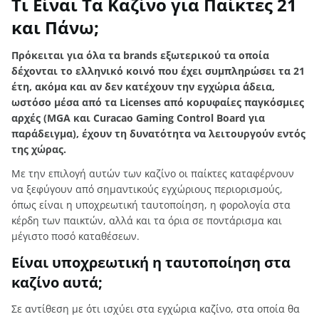
Τι Είναι Τα Καζίνο για Παίκτες 21
και Πάνω;
Πρόκειται για όλα τα brands εξωτερικού τα οποία
δέχονται το ελληνικό κοινό που έχει συμπληρώσει τα 21
έτη, ακόμα και αν δεν κατέχουν την εγχώρια άδεια,
ωστόσο μέσα από τα Licenses από κορυφαίες παγκόσμιες
αρχές (MGA και Curacao Gaming Control Board για
παράδειγμα), έχουν τη δυνατότητα να λειτουργούν εντός
της χώρας.
Με την επιλογή αυτών των καζίνο οι παίκτες καταφέρνουν
να ξεφύγουν από σημαντικούς εγχώριους περιορισμούς,
όπως είναι η υποχρεωτική ταυτοποίηση, η φορολογία στα
κέρδη των παικτών, αλλά και τα όρια σε ποντάρισμα και
μέγιστο ποσό καταθέσεων.
Είναι υποχρεωτική η ταυτοποίηση στα
καζίνο αυτά;
Σε αντίθεση με ότι ισχύει στα εγχώρια καζίνο, στα οποία θα