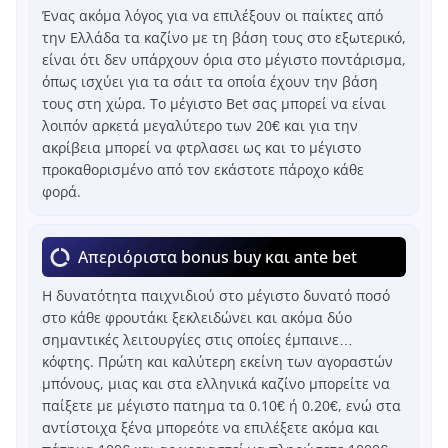
Ένας ακόμα λόγος για να επιλέξουν οι παίκτες από
την Ελλάδα τα καζίνο με τη βάση τους στο εξωτερικό,
είναι ότι δεν υπάρχουν όρια στο μέγιστο ποντάρισμα,
όπως ισχύει για τα σάιτ τα οποία έχουν την βάση
τους στη χώρα. Το μέγιστο Bet σας μπορεί να είναι
λοιπόν αρκετά μεγαλύτερο των 20€ και για την
ακρίβεια μπορεί να φτρλασει ως και το μέγιστο
προκαθορισμένο από τον εκάστοτε πάροχο κάθε
φορά.
Απεριόριστα bonus buy και ante bet
Η δυνατότητα παιχνιδιού στο μέγιστο δυνατό ποσό
στο κάθε φρουτάκι ξεκλειδώνει και ακόμα δύο
σημαντικές λειτουργίες στις οποίες έμπαινε…
κόφτης. Πρώτη και καλύτερη εκείνη των αγοραστών
μπόνους, μιας και στα ελληνικά καζίνο μπορείτε να
παίξετε με μέγιστο πατημα τα 0.10€ ή 0.20€, ενώ στα
αντίστοιχα ξένα μπορεότε να επιλέξετε ακόμα και