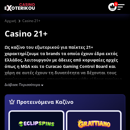
5
Αρχική
Casino 21+
Casino 21+
Ως καζίνο του εξωτερικού για παίκτες 21+
χαρακτηρίζουμε τα brands τα οποία έχουν έδρα εκτός
Ελλάδος, λειτουργούν με άδειες από κορυφαίες αρχές
όπως η MGA και το Curacao Gaming Control Board και
χάρη σε αυτές έχουν τη δυνατότητα να δέχονται τους
εγχώριους παίκτες, αποφεύγοντας κάθε είδους εγχώριο
Διάβασε Περισσότερα
περιορισμό.
Οι παίκτες άνω των 21 επιλέγοντας τα brands του
Προτεινόμενα Καζίνο
εξωτερικού έναντι των εγχώριων, θα επωφεληθούν από τα
εξής παρακάτω πλεονεκτήματα:
Μη υποχρεωτική ταυτοποίηση
Απόλυτη αξιοπιστία σε πολιτικές έναντι των παικτών