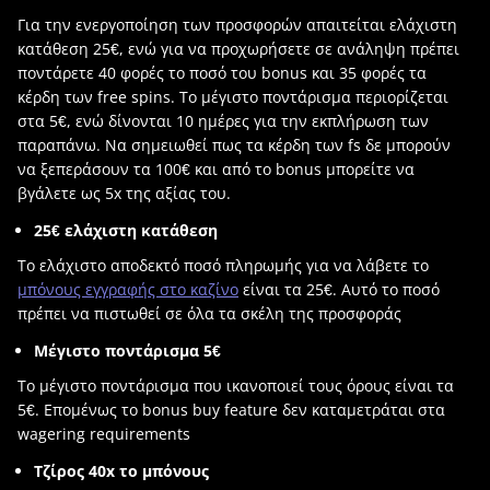
Για την ενεργοποίηση των προσφορών απαιτείται ελάχιστη
κατάθεση 25€, ενώ για να προχωρήσετε σε ανάληψη πρέπει
ποντάρετε 40 φορές το ποσό του bonus και 35 φορές τα
κέρδη των free spins. Το μέγιστο ποντάρισμα περιορίζεται
στα 5€, ενώ δίνονται 10 ημέρες για την εκπλήρωση των
παραπάνω. Να σημειωθεί πως τα κέρδη των fs δε μπορούν
να ξεπεράσουν τα 100€ και από το bonus μπορείτε να
βγάλετε ως 5x της αξίας του.
25€ ελάχιστη κατάθεση
Το ελάχιστο αποδεκτό ποσό πληρωμής για να λάβετε το
μπόνους εγγραφής στο καζίνο
είναι τα 25€. Αυτό το ποσό
πρέπει να πιστωθεί σε όλα τα σκέλη της προσφοράς
Μέγιστο ποντάρισμα 5€
Το μέγιστο ποντάρισμα που ικανοποιεί τους όρους είναι τα
5€. Επομένως το bonus buy feature δεν καταμετράται στα
wagering requirements
Τζίρος 40x το μπόνους