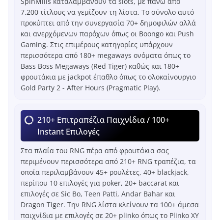
SpinMills καταλαμβάνουν τα slots, με πάνω από
7.200 τίτλους να γεμίζουν τη λίστα. Το σύνολο αυτό
προκύπτει από την συνεργασία 70+ δημοφιλών αλλά
και ανερχόμενων παρόχων όπως οι Boongo και Push
Gaming. Στις επιμέρους κατηγορίες υπάρχουν
περισσότερα από 180+ megaways ονόματα όπως το
Bass Boss Megaways (Red Tiger) καθώς και 180+
φρουτάκια με jackpot έπαθλο όπως το ολοκαίνουργιο
Gold Party 2 - After Hours (Pragmatic Play).
210+ Επιτραπέζια Παιχνίδια / 100+
Instant Επιλογές
Στα πλαία του RNG πέρα από φρουτάκια σας
περιμένουν περισσότερα από 210+ RNG τραπέζια, τα
οποία περιλαμβάνουν 45+ ρουλέτες, 40+ blackjack,
περίπου 10 επιλογές για poker, 20+ baccarat και
επιλογές σε Sic Bo, Teen Patti, Andar Bahar και
Dragon Tiger. Την RNG λίστα κλείνουν τα 100+ άμεσα
παιχνίδια με επιλογές σε 20+ plinko όπως το Plinko XY