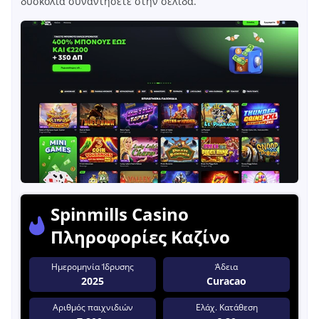
δυσκολία συναντήσετε στην σελίδα.
Spinmills Casino
Πληροφορίες Καζίνο
Ημερομηνία Ίδρυσης
Άδεια
2025
Curacao
Αριθμός παιχνιδιών
Ελάχ. Κατάθεση