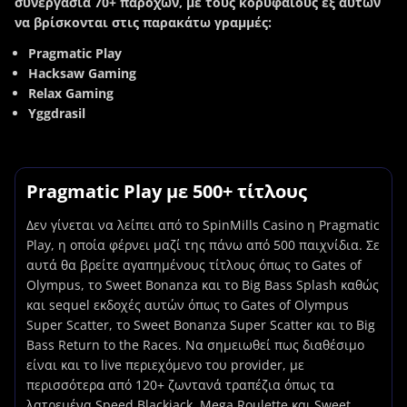
συνεργασία 70+ παρόχων, με τους κορυφαίους εξ αυτών
να βρίσκονται στις παρακάτω γραμμές:
Pragmatic Play
Hacksaw Gaming
Relax Gaming
Yggdrasil
Πάμε να δούμε τι φέρνουν μαζί τους οι παραπάνω κολοσσοί:
Pragmatic Play με 500+ τίτλους
Δεν γίνεται να λείπει από το SpinMills Casino η Pragmatic
Play, η οποία φέρνει μαζί της πάνω από 500 παιχνίδια. Σε
αυτά θα βρείτε αγαπημένους τίτλους όπως το Gates of
Olympus, το Sweet Bonanza και το Big Bass Splash καθώς
και sequel εκδοχές αυτών όπως το Gates of Olympus
Super Scatter, το Sweet Bonanza Super Scatter και το Big
Bass Return to the Races. Να σημειωθεί πως διαθέσιμο
είναι και το live περιεχόμενο του provider, με
περισσότερα από 120+ ζωντανά τραπέζια όπως τα
λατρεμένα Speed Blackjack, Mega Roulette και Sweet