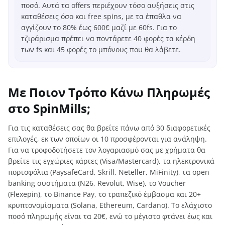
ποσό. Αυτά τα offers περιέχουν τόσο αυξήσεις στις
καταθέσεις όσο και free spins, με τα έπαθλα να
αγγίζουν το 80% έως 600€ μαζί με 60fs. Για το
τζιράρισμα πρέπει να ποντάρετε 40 φορές τα κέρδη
των fs και 45 φορές το μπόνους που θα λάβετε.
Με Ποιον Τρόπο Κάνω Πληρωμές
στο SpinMills;
Για τις καταθέσεις σας θα βρείτε πάνω από 30 διαφορετικές
επιλογές, εκ των οποίων οι 10 προσφέρονται για ανάληψη.
Για να τροφοδοτήσετε τον λογαριασμό σας με χρήματα θα
βρείτε τις εγχώριες κάρτες (Visa/Mastercard), τα ηλεκτρονικά
πορτοφόλια (PaysafeCard, Skrill, Neteller, MiFinity), τα open
banking συστήματα (N26, Revolut, Wise), το Voucher
(Flexepin), το Binance Pay, το τραπεζικό έμβασμα και 20+
κρυπτονομίσματα (Solana, Ethereum, Cardano). Το ελάχιστο
ποσό πληρωμής είναι τα 20€, ενώ το μέγιστο φτάνει έως και