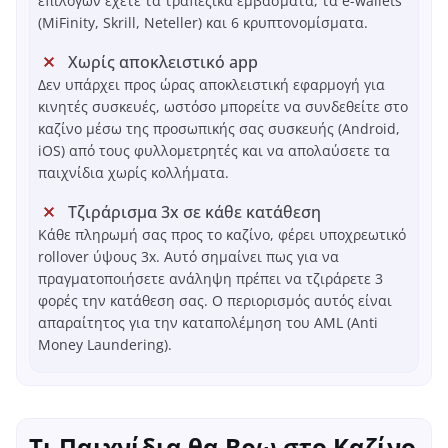
επιλογών έχετε τα τραπεζικά εμβάσματα, τα e-wallets
(MiFinity, Skrill, Neteller) και 6 κρυπτονομίσματα.
Χωρίς αποκλειστικό app
Δεν υπάρχει προς ώρας αποκλειστική εφαρμογή για
κινητές συσκευές, ωστόσο μπορείτε να συνδεθείτε στο
καζίνο μέσω της προσωπικής σας συσκευής (Android,
iOS) από τους φυλλομετρητές και να απολαύσετε τα
παιχνίδια χωρίς κολλήματα.
Τζιράρισμα 3x σε κάθε κατάθεση
Κάθε πληρωμή σας προς το καζίνο, φέρει υποχρεωτικό
rollover ύψους 3x. Αυτό σημαίνει πως για να
πραγματοποιήσετε ανάληψη πρέπει να τζιράρετε 3
φορές την κατάθεση σας. Ο περιορισμός αυτός είναι
απαραίτητος για την καταπολέμηση του AML (Anti
Money Laundering).
Τι Παιχνίδια θα Βρω στο Καζίνο