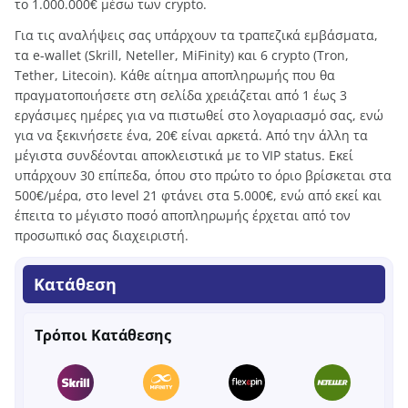
το 1.000.000€ μέσω των crypto.
Για τις αναλήψεις σας υπάρχουν τα τραπεζικά εμβάσματα,
τα e-wallet (Skrill, Neteller, MiFinity) και 6 crypto (Tron,
Tether, Litecoin). Κάθε αίτημα αποπληρωμής που θα
πραγματοποιήσετε στη σελίδα χρειάζεται από 1 έως 3
εργάσιμες ημέρες για να πιστωθεί στο λογαριασμό σας, ενώ
για να ξεκινήσετε ένα, 20€ είναι αρκετά. Από την άλλη τα
μέγιστα συνδέονται αποκλειστικά με το VIP status. Εκεί
υπάρχουν 30 επίπεδα, όπου στο πρώτο το όριο βρίσκεται στα
500€/μέρα, στο level 21 φτάνει στα 5.000€, ενώ από εκεί και
έπειτα το μέγιστο ποσό αποπληρωμής έρχεται από τον
προσωπικό σας διαχειριστή.
Κατάθεση
Τρόποι Κατάθεσης