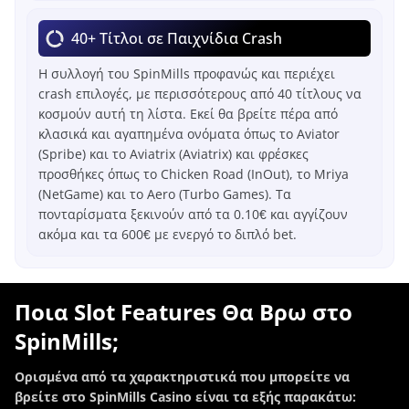
40+ Τίτλοι σε Παιχνίδια Crash
Η συλλογή του SpinMills προφανώς και περιέχει
crash επιλογές, με περισσότερους από 40 τίτλους να
κοσμούν αυτή τη λίστα. Εκεί θα βρείτε πέρα από
κλασικά και αγαπημένα ονόματα όπως το Aviator
(Spribe) και το Aviatrix (Aviatrix) και φρέσκες
προσθήκες όπως το Chicken Road (InOut), το Mriya
(NetGame) και το Aero (Turbo Games). Τα
πονταρίσματα ξεκινούν από τα 0.10€ και αγγίζουν
ακόμα και τα 600€ με ενεργό το διπλό bet.
Ποια Slot Features Θα Βρω στο
SpinMills;
Ορισμένα από τα χαρακτηριστικά που μπορείτε να
βρείτε στο SpinMills Casino είναι τα εξής παρακάτω: