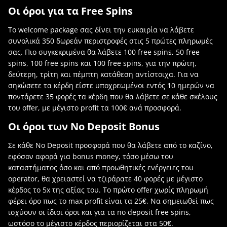
Οι όροι για τα Free Spins
Το welcome package σας δίνει την ευκαιρία να λάβετε
συνολικά 350 δωρεάν περιστροφές στις 5 πρώτες πληρωμές
σας. Πιο συγκεκριμένα θα λάβετε 100 free spins, 50 free
spins, 100 free spins και 100 free spins, για την πρώτη,
δεύτερη, τρίτη και πέμπτη κατάθεση αντίστοιχα. Για να
σηκώσετε τα κέρδη είστε υποχρεωμένοι εντός 10 ημερών να
ποντάρετε 35 φορές τα κέρδη που θα λάβετε σε κάθε σκέλους
του offer, με μέγιστο profit τα 100€ ανά προσφορά.
Οι όροι των No Deposit Bonus
Σε κάθε No Deposit προσφορά που θα λάβετε από το καζίνο,
εφόσον αφορά για bonus money, τόσο μέσω του
καταστήματος όσο και από προωθητικές ενέργειες του
operator, θα χρειαστεί να τζιράρατε 40 φορές με μέγιστο
κέρδος το 5x της αξίας του. Το πρώτο offer χωρίς πληρωμή
φέρει όρο πως το max profit είναι τα 25€. Να σημειωθεί πως
ισχύουν οι ίδιοι όροι και για τα no deposit free spins,
ωστόσο το μέγιστο κέρδος περιορίζεται στα 50€.