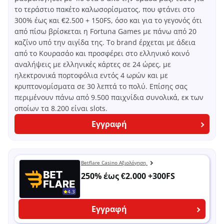
το τεράστιο πακέτο καλωσορίσματος, που φτάνει στο
300% έως και €2.500 + 150FS, όσο και για το γεγονός ότι
από πίσω βρίσκεται η Fortuna Games με πάνω από 20
καζίνο υπό την αιγίδα της. Το brand έρχεται με άδεια
από το Κουρασάο και προσφέρει στο ελληνικό κοινό
αναλήψεις με ελληνικές κάρτες σε 24 ώρες, με
ηλεκτρονικά πορτοφόλια εντός 4 ωρών και με
κρυπτονομίσματα σε 30 λεπτά το πολύ. Επίσης σας
περιμένουν πάνω από 9.500 παιχνίδια συνολικά, εκ των
οποίων τα 8.200 είναι slots.
Εγγραφή
Betflare Casino Αξιολόγηση
250% έως
€2.000 +300FS
4.3
Εγγραφή