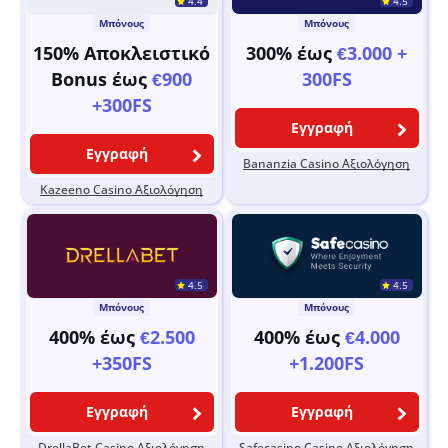
4.4
4.5
Μπόνους
Μπόνους
150% Αποκλειστικό
300% έως
€3.000 +
Bonus έως
€900
300FS
+300FS
Εγγραφή
Εγγραφή
Bananzia Casino Αξιολόγηση
Kazeeno Casino Αξιολόγηση
4.5
4.5
Μπόνους
Μπόνους
400% έως
€2.500
400% έως
€4.000
+350FS
+1.200FS
Εγγραφή
Εγγραφή
DrellaBet Casino Αξιολόγηση
Safecasino Casino Αξιολόγηση