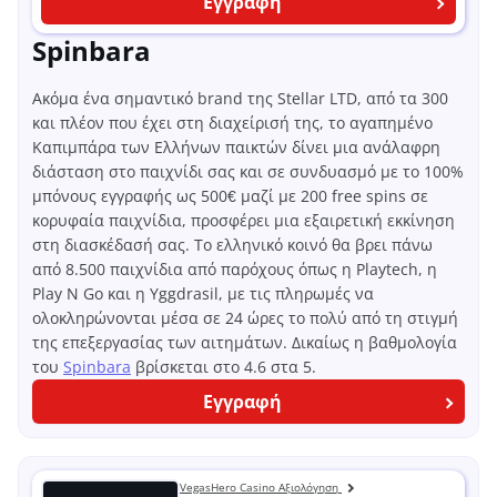
Εγγραφή
Spinbara
Ακόμα ένα σημαντικό brand της Stellar LTD, από τα 300
και πλέον που έχει στη διαχείρισή της, το αγαπημένο
Καπιμπάρα των Ελλήνων παικτών δίνει μια ανάλαφρη
διάσταση στο παιχνίδι σας και σε συνδυασμό με το 100%
μπόνους εγγραφής ως 500€ μαζί με 200 free spins σε
κορυφαία παιχνίδια, προσφέρει μια εξαιρετική εκκίνηση
στη διασκέδασή σας. Το ελληνικό κοινό θα βρει πάνω
από 8.500 παιχνίδια από παρόχους όπως η Playtech, η
Play N Go και η Yggdrasil, με τις πληρωμές να
ολοκληρώνονται μέσα σε 24 ώρες το πολύ από τη στιγμή
της επεξεργασίας των αιτημάτων. Δικαίως η βαθμολογία
του
Spinbara
βρίσκεται στο 4.6 στα 5.
Εγγραφή
VegasHero Casino Αξιολόγηση