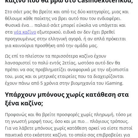
καζίνο που θα βρω στο Casinoexoterikou;
Στο σάιτ μας θα βρείτε και από τις δύο κατηγορίες, μιας και
θέλουμε κάθε παίκτης να βρει αυτό που τον ενδιαφέρει.
Φυσικά ένα… παλαιό σάιτ μπορεί εύκολα να υπάγεται και
στα
νέα καζίνο
εξωτερικού, ειδικά αν δεν έχει βρεθεί
προηγουμένως στην ελληνική αγορά, ή αν απλά πρόκειται
για καινούρια προσθήκη από την ομάδα μας.
Ως επί το πλείστον τα περισσότερα καζίνο έχουν
λανσαριστεί το πολύ εντός 2ετίας, ωστόσο αυτό δεν θα
πρέπει να σας προβληματίζει αναφορικά με την αξιοπιστία
του, μιας και οι μητρικές εταιρείες που τα διαχειρίζονται
έχουν πάνω από 5 χρόνια στην βιομηχανία του iGaming.
Υπάρχουν μπόνους χωρίς κατάθεση στα
ξένα καζίνο;
Προφανώς και θα βρείτε προσφορές χωρίς πληρωμή, τόσο με
τη γνωστή μορφή τους, όσο και με πιο… πλάγιους τρόπους.
Για να λάβετε μπόνους χωρίς κατάθεση αρκεί να είστε πιστοί
παικτικά στο εκάστοτε καζίνο, το οποίο σας επιβραβεύει για