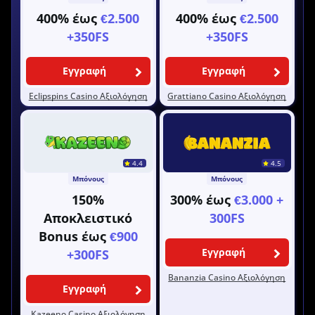
Ανώνυμο παιχνίδι
400% έως
€2.500
400% έως
€2.500
Αναλήψεις μέσα σε 4-24 ώρες
+350FS
+350FS
Συνεχίστε να διαβάζετε την ανάλυση του
Casinoexoterikou.com για να ανακαλύψετε ποια καζίνο
Εγγραφή
Εγγραφή
εξωτερικού θεωρούνται τα καλύτερα, πως θα ξεχωρίσετε τα
πιο αξιόπιστα και τι θα βρείτε σε κάθε ένα από αυτά.
Eclipspins Casino Αξιολόγηση
Grattiano Casino Αξιολόγηση
4.4
4.5
Μπόνους
Μπόνους
150%
300% έως
€3.000 +
Αποκλειστικό
300FS
Bonus έως
€900
Εγγραφή
+300FS
Bananzia Casino Αξιολόγηση
Εγγραφή
Kazeeno Casino Αξιολόγηση