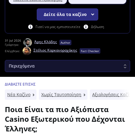
Δείτε όλα τα καζίνο
Γιατί να μας εμπιστευτείτε
Δήλωση
31 Jul 2026
Άρης Κλάδης
Author
Γράφτηκε:
Στέλιος Καρκανοραχάκης
Ελέγχθηκε:
Fact Checker
Περιεχόμενα
ΔΙΑΒΑΣΤΕ ΕΠΙΣΗΣ
Νέα Καζίνο
Χωρίς Ταυτοποίηση
Αξιολογήσεις Καζίνο
Ποια Είναι τα πιο Αξιόπιστα
Casino Εξωτερικού που Δέχονται
Έλληνες;