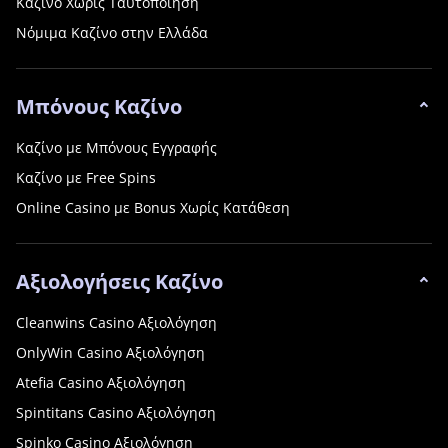
Καζίνο Χωρίς Ταυτοποίηση
Νόμιμα Καζίνο στην Ελλάδα
Μπόνους Καζίνο
Καζίνο με Μπόνους Εγγραφής
Καζίνο με Free Spins
Online Casino με Bonus Χωρίς Κατάθεση
Αξιολογήσεις Καζίνο
Cleanwins Casino Αξιολόγηση
OnlyWin Casino Αξιολόγηση
Atefia Casino Αξιολόγηση
Spintitans Casino Αξιολόγηση
Spinko Casino Αξιολόγηση