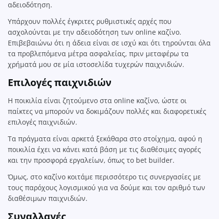
αδειοδότηση.
Υπάρχουν πολλές έγκριτες ρυθμιστικές αρχές που
ασχολούνται με την αδειοδότηση των online καζίνο.
Επιβεβαιώνω ότι η άδεια είναι σε ισχύ και ότι τηρούνται όλα
τα προβλεπόμενα μέτρα ασφαλείας, πριν μεταφέρω τα
χρήματά μου σε μία ιστοσελίδα τυχερών παιχνιδιών.
Επιλογές παιχνιδιών
Η ποικιλία είναι ζητούμενο στα online καζίνο, ώστε οι
παίκτες να μπορούν να δοκιμάζουν πολλές και διαφορετικές
επιλογές παιχνιδιών.
Τα πράγματα είναι αρκετά ξεκάθαρα στο στοίχημα, αφού η
ποικιλία έχει να κάνει κατά βάση με τις διαθέσιμες αγορές
και την προσφορά εργαλείων, όπως το bet builder.
Όμως, στο καζίνο κοιτάμε περισσότερο τις συνεργασίες με
τους παρόχους λογισμικού για να δούμε και τον αριθμό των
διαθέσιμων παιχνιδιών.
Συναλλαγές