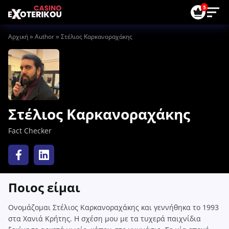
5
Αρχική
»
Author
» Στέλιος Καρκανοραχάκης
Στέλιος Καρκανοραχάκης
Fact Checker
Ποιος είμαι
Ονομάζομαι Στέλιος Καρκανοραχάκης και γεννήθηκα το 1993
στα Χανιά Κρήτης. Η σχέση μου με τα τυχερά παιχνίδια