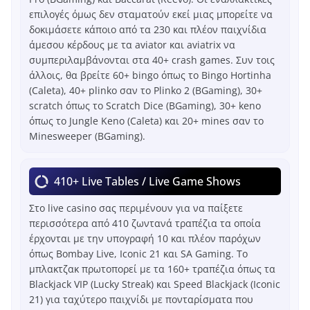
επιλογές όμως δεν σταματούν εκεί μιας μπορείτε να
δοκιμάσετε κάποιο από τα 230 και πλέον παιχνίδια
άμεσου κέρδους με τα aviator και aviatrix να
συμπεριλαμβάνονται στα 40+ crash games. Συν τοις
άλλοις, θα βρείτε 60+ bingo όπως το Bingo Hortinha
(Caleta), 40+ plinko σαν το Plinko 2 (BGaming), 30+
scratch όπως το Scratch Dice (BGaming), 30+ keno
όπως το Jungle Keno (Caleta) και 20+ mines σαν το
Minesweeper (BGaming).
410+ Live Tables / Live Game Shows
Στο live casino σας περιμένουν για να παίξετε
περισσότερα από 410 ζωντανά τραπέζια τα οποία
έρχονται με την υπογραφή 10 και πλέον παρόχων
όπως Bombay Live, Iconic 21 και SA Gaming. Το
μπλακτζακ πρωτοπορεί με τα 160+ τραπέζια όπως τα
Blackjack VIP (Lucky Streak) και Speed Blackjack (Iconic
21) για ταχύτερο παιχνίδι με πονταρίσματα που