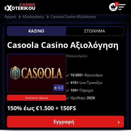
5
Αρχική
Αξιολογήσεις
Casoola Casino Αξιολόγηση
ΚΑΖΙΝΟ
ΣΤΟΙΧΗΜΑ
25+
Αθλήματα
Casoola Casino Αξιολόγηση
250+
Έξτρα Αγορές
5%
Γκανιότα
Πλεονεκτήματα
Ιδρύθηκε:
2026
10.000+
Φρουτάκια
410+
Live Τραπέζια
4.3
100+
Πάροχοι
Ιδρύθηκε:
2026
Exclusive Bonus
150% έως
€1.500 + 150FS
Εγγραφή