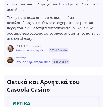
εννοούμενο πως μιλάμε για ένα
brand
με υψηλά επίπεδα
ασφαλείας.
Τέλος, είναι πολύ σημαντικό πως προάγεται
ποικιλοτρόπως ο υπεύθυνος στοιχηματισμός μιας και
παρέχεται η δυνατότητα αυτοαποκλεισμού και ειδικό
σύστημα φιλτραρίσματος το οποίο αποτρέπει το παιχνίδι
από ανηλίκους.
14 Jul 2026
Γράφτηκε:
Κωνσταντίνα Βαγιάκου
CEO & Founder
Ελέγχθηκε:
Στέλιος Καρκανοραχάκης
Fact Checker
Θετικά και Αρνητικά του
Casoola Casino
ΘΕΤΙΚΑ