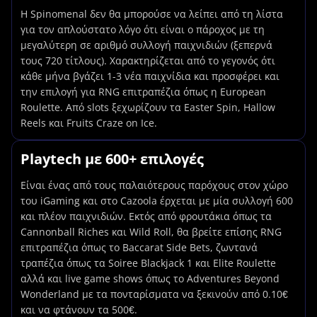
Η Spinomenal δεν θα μπορούσε να λείπει από τη λίστα
για τον απλούστατο λόγο ότι είναι ο πάροχος με τη
μεγαλύτερη σε αριθμό συλλογή παιχνιδιών (ξεπερνά
τους 720 τίτλους). Χαρακτηρίζεται από το γεγονός ότι
κάθε μήνα βγάζει 1-3 νέα παιχνίδια και προσφέρει και
την επιλογή για RNG επιτραπέζια όπως η European
Roulette. Από slots ξεχωρίζουν τα Easter Spin, Hallow
Reels και Fruits Craze on Ice.
Playtech με 600+ επιλογές
Είναι ένας από τους παλαιότερους παρόχους στον χώρο
του iGaming και στο Cazoola έρχεται με μία συλλογή 600
και πλέον παιχνιδιών. Εκτός από φρουτάκια όπως τα
Cannonball Riches και Wild Roll, θα βρείτε επίσης RNG
επιτραπέζια όπως το Baccarat Side Bets, ζωντανά
τραπέζια όπως τα Soiree Blackjack 1 και Elite Roulette
αλλά και live game shows όπως το Adventures Beyond
Wonderland με τα πονταρίσματα να ξεκινούν από 0.10€
και να φτάνουν τα 500€.