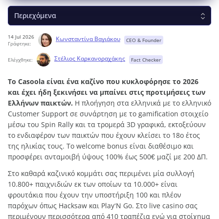
Περιεχόμενα
14 Jul 2026
Κωνσταντίνα Βαγιάκου
CEO & Founder
Γράφτηκε:
Στέλιος Καρκανοραχάκης
Ελέγχθηκε:
Fact Checker
Το Casoola είναι ένα καζίνο που κυκλοφόρησε το 2026
και έχει ήδη ξεκινήσει να μπαίνει στις προτιμήσεις των
Ελλήνων παικτών.
Η πλοήγηση στα ελληνικά με το ελληνικό
Customer Support σε συνάρτηση με το gamification στοιχείο
μέσω του Spin Rally και τα τρομερά 3D γραφικά, εκτοξεύουν
το ενδιαφέρον των παικτών που έχουν κλείσει το 18ο έτος
της ηλικίας τους. Το welcome bonus είναι διαθέσιμο και
προσφέρει ανταμοιβή ύψους 100% έως 500€ μαζί με 200 ΔΠ.
Στο καθαρά καζινικό κομμάτι σας περιμένει μία συλλογή
10.800+ παιχνιδιών εκ των οποίων τα 10.000+ είναι
φρουτάκια που έχουν την υποστήριξη 100 και πλέον
παρόχων όπως Hacksaw και Play‘N Go. Στο live casino σας
περιμένουν περισσότερα από 410 τραπέζια ενώ για στοίχημα