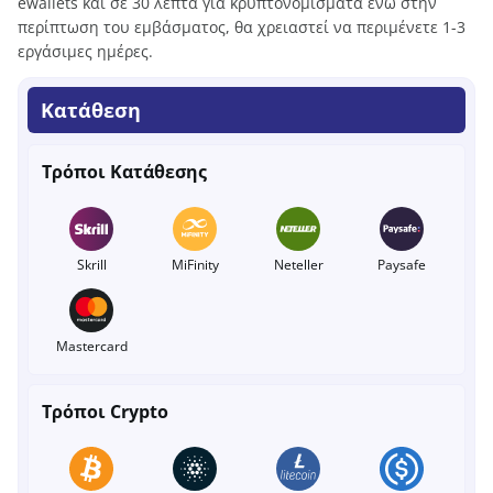
ewallets και σε 30 λεπτά για κρυπτονομίσματα ενώ στην
περίπτωση του εμβάσματος, θα χρειαστεί να περιμένετε 1-3
εργάσιμες ημέρες.
Κατάθεση
Τρόποι Κατάθεσης
Skrill
MiFinity
Neteller
Paysafe
Mastercard
Τρόποι Crypto