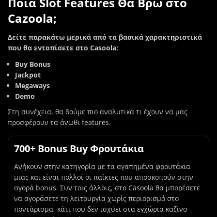
Ποια Slot Features Θα Βρω στο
Cazoola;
Δείτε παρακάτω μερικά από τα βασικά χαρακτηριστικά
που θα εντοπίσετε στο Casoola:
Buy Bonus
Jackpot
Megaways
Demo
Στη συνέχεια, θα δούμε πιο αναλυτικά τι έχουν να μας
προσφέρουν τα άνωθι features.
700+ Bonus Buy Φρουτάκια
Ανήκουν στην κατηγορία με τα αγαπημένα φρουτάκια
μιας και είναι πολλοί οι παίκτες που αποσκοπούν στην
αγορά bonus. Συν τοις άλλοις, στο Casoola θα μπορέσετε
να αγοράσετε τη λειτουργία χωρίς περιορισμό στο
ποντάρισμα, κάτι που δεν ισχύει στα εγχώρια καζίνο