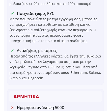
μπλακτζακ, οι 90+ ρουλέτες και τα 100+ μπακαρά.
Παιχνίδι χωρίς KYC
Με το που τελειώσετε με την εγγραφή σας, μπορείτε
να προχωρήσετε κατευθείαν σε κατάθεση και να
ξεκινήσετε να παίζετε χωρίς κανέναν περιορισμό. Η
ταυτοποίηση είναι στις περισσότερες φορές
υποχρεωτική πριν το πρώτο αίτημα ανάληψης.
Αναλήψεις με κάρτες
Πέραν από τις ελληνικές κάρτες, θα έχετε την ευκαιρία
να “φορτώσετε” τον λογαριασμό σας τόσο με την
κορυφαία Paysafe από 10€ μόλις, όπως και μέσα από
μια σειρά κρυπτονομισμάτων, όπως Ethereum, Solana,
Bitcoin και Dogecoin.
ΑΡΝΗΤΙΚΑ
Ημερήσια ανάληψη 500€