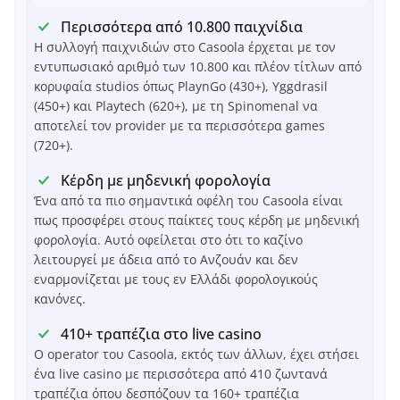
Περισσότερα από 10.800 παιχνίδια
Η συλλογή παιχνιδιών στο Casoola έρχεται με τον
εντυπωσιακό αριθμό των 10.800 και πλέον τίτλων από
κορυφαία studios όπως PlaynGo (430+), Yggdrasil
(450+) και Playtech (620+), με τη Spinomenal να
αποτελεί τον provider με τα περισσότερα games
(720+).
Κέρδη με μηδενική φορολογία
Ένα από τα πιο σημαντικά οφέλη του Casoola είναι
πως προσφέρει στους παίκτες τους κέρδη με μηδενική
φορολογία. Αυτό οφείλεται στο ότι το καζίνο
λειτουργεί με άδεια από το Ανζουάν και δεν
εναρμονίζεται με τους εν Ελλάδι φορολογικούς
κανόνες.
410+ τραπέζια στο live casino
Ο operator του Casoola, εκτός των άλλων, έχει στήσει
ένα live casino με περισσότερα από 410 ζωντανά
τραπέζια όπου δεσπόζουν τα 160+ τραπέζια