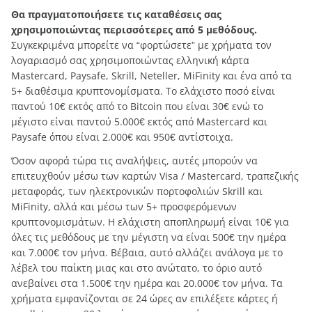
Θα πραγματοποιήσετε τις καταθέσεις σας
χρησιμοποιώντας περισσότερες από 5 μεθόδους.
Συγκεκριμένα μπορείτε να “φορτώσετε” με χρήματα τον
λογαριασμό σας χρησιμοποιώντας ελληνική κάρτα
Mastercard, Paysafe, Skrill, Neteller, MiFinity και ένα από τα
5+ διαθέσιμα κρυπτονομίσματα. Το ελάχιστο ποσό είναι
παντού 10€ εκτός από το Bitcoin που είναι 30€ ενώ το
μέγιστο είναι παντού 5.000€ εκτός από Mastercard και
Paysafe όπου είναι 2.000€ και 950€ αντίστοιχα.
Όσον αφορά τώρα τις αναλήψεις, αυτές μπορούν να
επιτευχθούν μέσω των καρτών Visa / Mastercard, τραπεζικής
μεταφοράς, των ηλεκτρονικών πορτοφολιών Skrill και
MiFinity, αλλά και μέσω των 5+ προσφερόμενων
κρυπτονομισμάτων. Η ελάχιστη αποπληρωμή είναι 10€ για
όλες τις μεθόδους με την μέγιστη να είναι 500€ την ημέρα
και 7.000€ τον μήνα. Βέβαια, αυτό αλλάζει ανάλογα με το
λέβελ του παίκτη μιας και στο ανώτατο, το όριο αυτό
ανεβαίνει στα 1.500€ την ημέρα και 20.000€ τον μήνα. Τα
χρήματα εμφανίζονται σε 24 ώρες αν επιλέξετε κάρτες ή