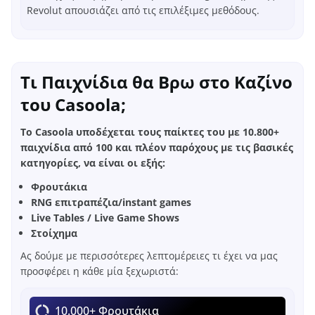
Revolut απουσιάζει από τις επιλέξιμες μεθόδους.
Τι Παιχνίδια θα Βρω στο Καζίνο
του Casoola;
Το Casoola υποδέχεται τους παίκτες του με 10.800+
παιχνίδια από 100 και πλέον παρόχους με τις βασικές
κατηγορίες, να είναι οι εξής:
Φρουτάκια
RNG επιτραπέζια/instant games
Live Tables / Live Game Shows
Στοίχημα
Ας δούμε με περισσότερες λεπτομέρειες τι έχει να μας
προσφέρει η κάθε μία ξεχωριστά:
10.000+ Φρουτάκια