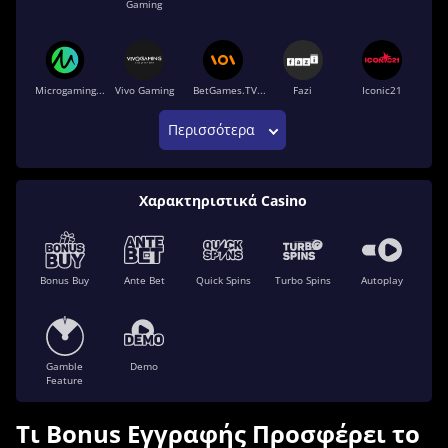
Gaming
Microgaming...
Vivo Gaming
BetGames.TV...
Fazi
Iconic21
Περισσότερα
Χαρακτηριστικά Casino
Bonus Buy
Ante Bet
Quick Spins
Turbo Spins
Autoplay
Gamble
Demo
Feature
Τι Bonus Εγγραφής Προσφέρει το