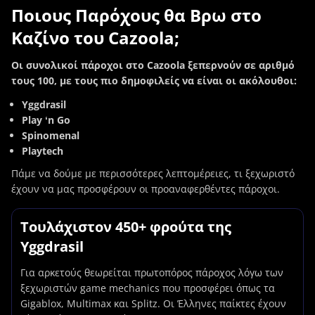
Ποιους Παρόχους θα Βρω στο
Καζίνο του Cazoola;
Οι συνολικοί πάροχοι στο Cazoola ξεπερνούν σε αριθμό
τους 100, με τους πιο δημοφιλείς να είναι οι ακόλουθοι:
Yggdrasil
Play ‘n Go
Spinomenal
Playtech
Πάμε να δούμε με περισσότερες λεπτομέρειες, τι ξεχωριστό
έχουν να μας προσφέρουν οι προαναφερθέντες πάροχοι.
Τουλάχιστον 450+ φρούτα της
Yggdrasil
Για αρκετούς θεωρείται πρωτοπόρος πάροχος λόγω των
ξεχωριστών game mechanics που προσφέρει όπως τα
Gigablox, Multimax και Splitz. Οι Έλληνες παίκτες έχουν