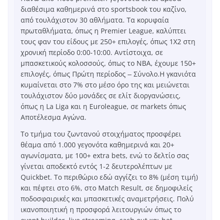
διαθέσιμα καθημερινά στο sportsbook του καζίνο,
από τουλάχιστον 30 αθλήματα. Τα κορυφαία
πρωταθλήματα, όπως η Premier League, καλύπτει
τους φαν του είδους με 250+ επιλογές, όπως 1X2 στη
χρονική περίοδο 0:00-10:00. Αντίστοιχα, σε
μπασκετικούς κολοσσούς, όπως το ΝΒΑ, έχουμε 150+
επιλογές, όπως Πρώτη περίοδος – Σύνολο.Η γκανιότα
κυμαίνεται στο 7% στο μέσο όρο της και μειώνεται
τουλάχιστον δύο μονάδες σε ελίτ διοργανώσεις,
όπως η La Liga και η Euroleague, σε markets όπως
Αποτέλεσμα Αγώνα.
Το τμήμα του ζωντανού στοιχήματος προσφέρει
θέαμα από 1.000 γεγονότα καθημερινά και 20+
αγωνίσματα, με 100+ extra bets, ενώ το δελτίο σας
γίνεται αποδεκτό εντός 1-2 δευτερολέπτων με
Quickbet. Το περιθώριο εδώ αγγίζει το 8% (μέση τιμή)
και πέφτει στο 6%, στο Match Result, σε δημοφιλείς
ποδοσφαιρικές και μπασκετικές αναμετρήσεις. Πολύ
ικανοποιητική η προσφορά λειτουργιών όπως το