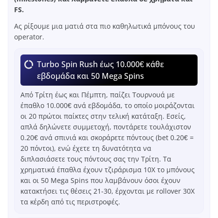
FS.
Ας ρίξουμε μια ματιά στα πιο καθηλωτικά μπόνους του
operator.
Turbo Spin Rush έως 10.000€ κάθε
εβδομάδα και 50 Mega Spins
Από Τρίτη έως και Πέμπτη, παίζει Τουρνουά με
έπαθλο 10.000€ ανά εβδομάδα, το οποίο μοιράζονται
οι 20 πρώτοι παίκτες στην τελική κατάταξη. Εσείς,
απλά δηλώνετε συμμετοχή, ποντάρετε τουλάχιστον
0.20€ ανά σπινιά και σκοράρετε πόντους (bet 0.20€ =
20 πόντοι), ενώ έχετε τη δυνατότητα να
διπλασιάσετε τους πόντους σας την Τρίτη. Τα
χρηματικά έπαθλα έχουν τζιράρισμα 10Χ το μπόνους
και οι 50 Mega Spins που λαμβάνουν όσοι έχουν
κατακτήσει τις θέσεις 21-30, έρχονται με rollover 30Χ
τα κέρδη από τις περιστροφές.