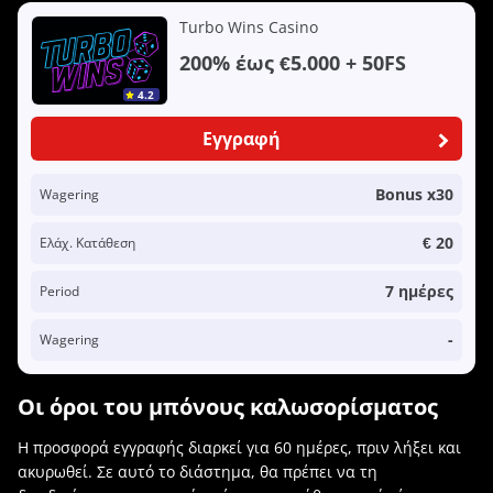
Turbo Wins Casino
200% έως
€5.000 + 50FS
4.2
Εγγραφή
Bonus x30
Wagering
€ 20
Ελάχ. Κατάθεση
7 ημέρες
Period
-
Wagering
Οι όροι του μπόνους καλωσορίσματος
Η προσφορά εγγραφής διαρκεί για 60 ημέρες, πριν λήξει και
ακυρωθεί. Σε αυτό το διάστημα, θα πρέπει να τη