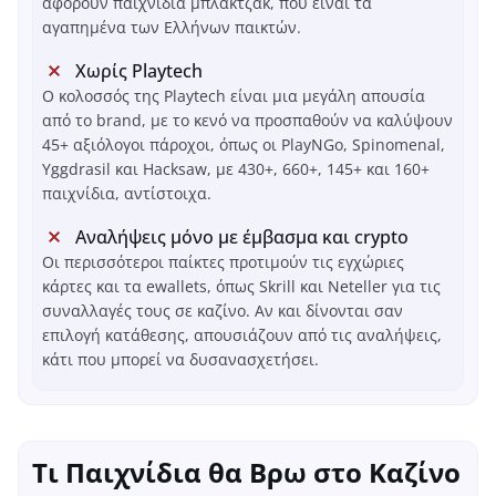
αφορούν παιχνίδια μπλάκτζακ, που είναι τα
αγαπημένα των Ελλήνων παικτών.
Χωρίς Playtech
Ο κολοσσός της Playtech είναι μια μεγάλη απουσία
από το brand, με το κενό να προσπαθούν να καλύψουν
45+ αξιόλογοι πάροχοι, όπως οι PlayNGo, Spinomenal,
Yggdrasil και Hacksaw, με 430+, 660+, 145+ και 160+
παιχνίδια, αντίστοιχα.
Αναλήψεις μόνο με έμβασμα και crypto
Οι περισσότεροι παίκτες προτιμούν τις εγχώριες
κάρτες και τα ewallets, όπως Skrill και Neteller για τις
συναλλαγές τους σε καζίνο. Αν και δίνονται σαν
επιλογή κατάθεσης, απουσιάζουν από τις αναλήψεις,
κάτι που μπορεί να δυσανασχετήσει.
Τι Παιχνίδια θα Βρω στο Καζίνο