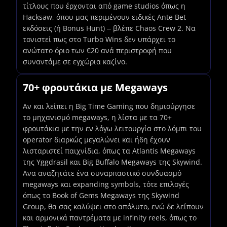
τίτλους που έρχονται από game studios όπως η
Hacksaw, όπου μας περιμένουν ειδικές Ante Bet
εκδόσεις (ή Bonus Hunt) – βλέπε Chaos Crew 2. Να
τονιστεί πως στο Turbo Wins δεν υπάρχει το
ανώτατο όριο των €20 ανά περιστροφή που
συναντάμε σε εγχώρια καζίνο.
70+ φρουτάκια με Megaways
Αν και λείπει η Big Time Gaming που δημιούργησε
το μηχανισμό megaways, η λίστα με τα 70+
φρουτάκια με την εν λόγω λειτουργία στο λόμπι του
operator διαρκώς μεγαλώνει και ήδη έχουν
λισταριστεί παιχνίδια, όπως τα Atlantis Megaways
της Yggdrasil και Big Buffalo Megaways της Skywind.
Ανα αναζητάτε ένα συναρπαστικό συνδυασμό
megaways και expanding symbols, τότε επιλογές
όπως το Book of Gems Megaways της Skywind
Group, θα σας καλύψει στο απόλυτο, ενώ δε λείπουν
και αρμονικά παντρέματα με infinity reels, όπως το