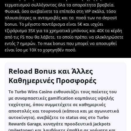
τερματισμού συλλέγοντας όλα τα απαραίτητα βραβεία.
Φυσικά, όσο ανεβαίνετε τα επίπεδα στη VIP σκάλα, τόσο
πλουσιότερες οι ανταμοιβές και τα ποσά των no deposit
bonus. Το μέγιστο ποντάρισμα είναι 5€ και ισχύει
τζιράρισμα 35Χ για τα χρηματικά μπόνους και 40Χ τα κέρδη
από τις FS που θα λάβετε, το οποίο πρέπει να ολοκληρώσετε
εντός 7 ημερών. Το max bonus που μπορεί να αποσυρθεί
είναι ίσο με 10Χ το χορηγηθέν ποσό.
Reload Bonus και Άλλες
Καθημερινές Προσφορές
Το Turbo Wins Casino ενθουσιάζει τους παίκτες του
με συναρπαστικές gamification καμπάνιες υψηλής
ταχύτητας, όπου συμμετέχετε σε καθημερινές
αποστολές και τουρνουά (κάποια και με αγωνιστικά
αυτοκίνητα), ανεβάζετε το status σας στο Turbo
Rewards Garage, κυνηγάτε προοδευτικά jackpots
(milestones) και λαμβάνετε έπαθλα σε χρήματα και