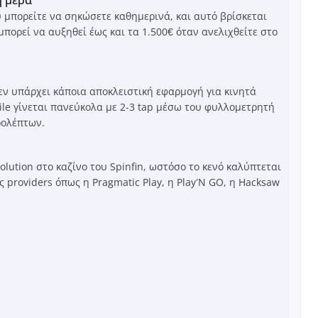
 μπορείτε να σηκώσετε καθημερινά, και αυτό βρίσκεται
μπορεί να αυξηθεί έως και τα 1.500€ όταν ανελιχθείτε στο
εν υπάρχει κάποια αποκλειστική εφαρμογή για κινητά
le γίνεται πανεύκολα με 2-3 tap μέσω του φυλλομετρητή
ερολέπτων.
volution στο καζίνο του Spinfin, ωστόσο το κενό καλύπτεται
 providers όπως η Pragmatic Play, η Play’N GO, η Hacksaw