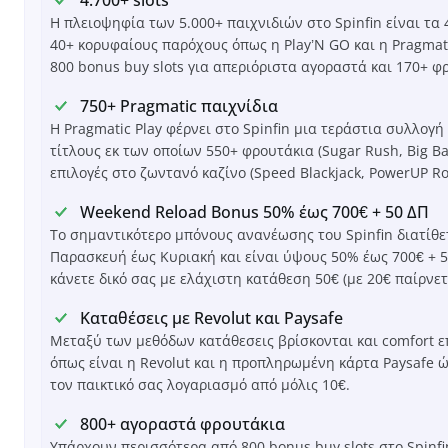
H πλειοψηφία των 5.000+ παιχνιδιών στο Spinfin είναι τα
40+ κορυφαίους παρόχους όπως η Play’N GO και η Pragmat
800 bonus buy slots για απεριόριστα αγοραστά και 170+ φ
750+ Pragmatic παιχνίδια
Η Pragmatic Play φέρνει στο Spinfin μια τεράστια συλλογ
τίτλους εκ των οποίων 550+ φρουτάκια (Sugar Rush, Big Bas
επιλογές στο ζωντανό καζίνο (Speed Blackjack, PowerUP Rou
Weekend Reload Bonus 50% έως 700€ + 50 ΔΠ
Το σημαντικότερο μπόνους ανανέωσης του Spinfin διατίθ
Παρασκευή έως Κυριακή και είναι ύψους 50% έως 700€ + 5
κάνετε δικό σας με ελάχιστη κατάθεση 50€ (με 20€ παίρνετ
Καταθέσεις με Revolut και Paysafe
Μεταξύ των μεθόδων κατάθεσεις βρίσκονται και comfort 
όπως είναι η Revolut και η προπληρωμένη κάρτα Paysafe 
τον παικτικό σας λογαριασμό από μόλις 10€.
800+ αγοραστά φρουτάκια
Υπάρχουν περισσότερα από 800 bonus buy slots στο Spinf