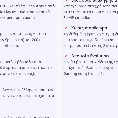
 4.700 και πλέον φρουτάκια από
Υπάρχει όριο στα χρήματα που
ic Play και ανάμεσα σε αυτά
στα 500€, με το ποσό αυτό να 
ρουτάκια με τζάκποτ.
5ο VIP επίπεδο.
Χωρις mobile app
ή με περισσότερους από 750
Τη δεδομένη χρονική στιγμή δ
s Splash κ.α) και 200+
ωστόσο το παιχνίδι μέσω mobi
lette κ.α).
και με redirects εντός 2 δευτ
Απουσία Evolution
εται κάθε εβδομάδα από
Δεν θα βρείτε παιχνίδια της E
0 δωρεάν περιστροφές και το
επάξια από άλλους κορυφαίους
ε μόνο το μπόνους).
Gaming και η Iconic21.
επιλογές των Ελλήνων παικτών
ώστε να φορτώσετε με χρήματα
in από κορυφαίους παρόχους