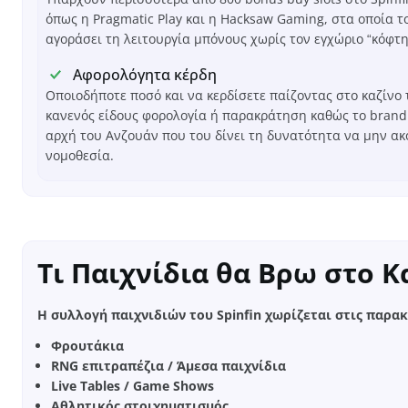
όπως η Pragmatic Play και η Hacksaw Gaming, στα οποία τ
αγοράσει τη λειτουργία μπόνους χωρίς τον εγχώριο “κόφτη
Αφορολόγητα κέρδη
Οποιοδήποτε ποσό και να κερδίσετε παίζοντας στο καζίνο τ
κανενός είδους φορολογία ή παρακράτηση καθώς το brand 
αρχή του Ανζουάν που του δίνει τη δυνατότητα να μην ακ
νομοθεσία.
Τι Παιχνίδια θα Βρω στο Κα
Η συλλογή παιχνιδιών του Spinfin χωρίζεται στις παρα
Φρουτάκια
RNG επιτραπέζια / Άμεσα παιχνίδια
Live Tables / Game Shows
Αθλητικός στοιχηματισμός