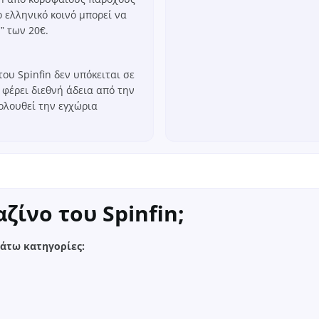
ο ελληνικό κοινό μπορεί να
” των 20€.
ου Spinfin δεν υπόκειται σε
φέρει διεθνή άδεια από την
ολουθεί την εγχώρια
ζίνο του Spinfin;
κάτω κατηγορίες: