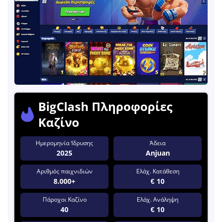
BigClash Πληροφορίες
Καζίνο
Ημερομηνία Ίδρυσης
Άδεια
2025
Anjuan
Αριθμός παιχνιδιών
Ελάχ. Κατάθεση
8.000+
€ 10
Πάροχοι Καζίνο
Ελάχ. Ανάληψη
40
€ 10