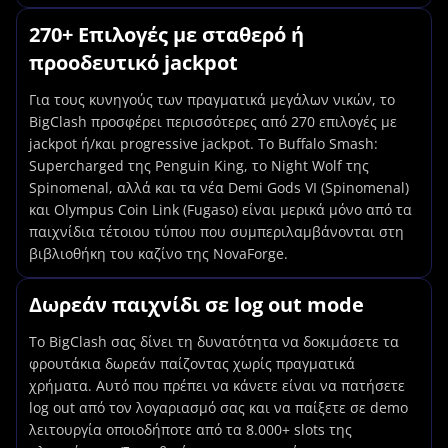
270+ Επιλογές με σταθερό ή
προοδευτικό jackpot
Για τους κυνηγούς των πραγματικά μεγάλων νικών, το
BigClash προσφέρει περισσότερες από 270 επιλογές με
jackpot ή/και progressive jackpot. Το Buffalo Smash:
Supercharged της Penguin King, το Night Wolf της
Spinomenal, αλλά και τα νέα Demi Gods VI (Spinomenal)
και Olympus Coin Link (Fugaso) είναι μερικά μόνο από τα
παιχνίδια τέτοιου τύπου που συμπεριλαμβάνονται στη
βιβλιοθήκη του καζίνο της NovaForge.
Δωρεάν παιχνίδι σε log out mode
Το BigClash σας δίνει τη δυνατότητα να δοκιμάσετε τα
φρουτάκια δωρεάν παίζοντας χωρίς πραγματικά
χρήματα. Αυτό που πρέπει να κάνετε είναι να πατήσετε
log out από τον λογαριασμό σας και να παίξετε σε demo
λειτουργία οποιοδήποτε από τα 8.000+ slots της