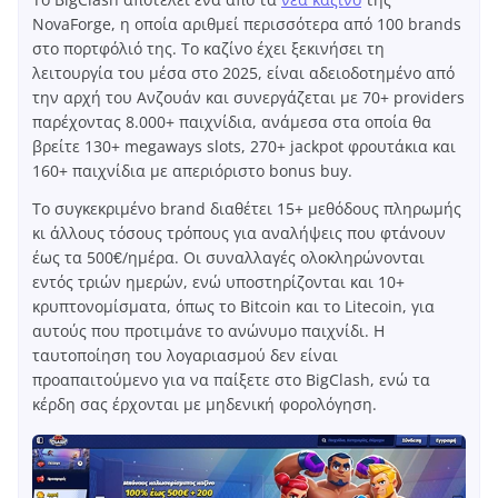
NovaForge, η οποία αριθμεί περισσότερα από 100 brands
στο πορτφόλιό της. Το καζίνο έχει ξεκινήσει τη
λειτουργία του μέσα στο 2025, είναι αδειοδοτημένο από
την αρχή του Ανζουάν και συνεργάζεται με 70+ providers
παρέχοντας 8.000+ παιχνίδια, ανάμεσα στα οποία θα
βρείτε 130+ megaways slots, 270+ jackpot φρουτάκια και
160+ παιχνίδια με απεριόριστο bonus buy.
Το συγκεκριμένο brand διαθέτει 15+ μεθόδους πληρωμής
κι άλλους τόσους τρόπους για αναλήψεις που φτάνουν
έως τα 500€/ημέρα. Οι συναλλαγές ολοκληρώνονται
εντός τριών ημερών, ενώ υποστηρίζονται και 10+
κρυπτονομίσματα, όπως το Bitcoin και το Litecoin, για
αυτούς που προτιμάνε το ανώνυμο παιχνίδι. Η
ταυτοποίηση του λογαριασμού δεν είναι
προαπαιτούμενο για να παίξετε στο BigClash, ενώ τα
κέρδη σας έρχονται με μηδενική φορολόγηση.