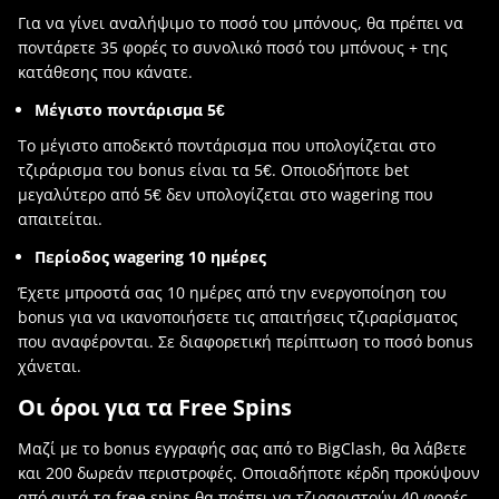
Για να γίνει αναλήψιμο το ποσό του μπόνους, θα πρέπει να
ποντάρετε 35 φορές το συνολικό ποσό του μπόνους + της
κατάθεσης που κάνατε.
Μέγιστο ποντάρισμα 5€
Το μέγιστο αποδεκτό ποντάρισμα που υπολογίζεται στο
τζιράρισμα του bonus είναι τα 5€. Οποιοδήποτε bet
μεγαλύτερο από 5€ δεν υπολογίζεται στο wagering που
απαιτείται.
Περίοδος wagering 10 ημέρες
Έχετε μπροστά σας 10 ημέρες από την ενεργοποίηση του
bonus για να ικανοποιήσετε τις απαιτήσεις τζιραρίσματος
που αναφέρονται. Σε διαφορετική περίπτωση το ποσό bonus
χάνεται.
Οι όροι για τα Free Spins
Μαζί με το bonus εγγραφής σας από το BigClash, θα λάβετε
και 200 δωρεάν περιστροφές. Οποιαδήποτε κέρδη προκύψουν
από αυτά τα free spins θα πρέπει να τζιραριστούν 40 φορές