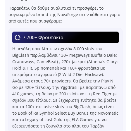
Παρακάτω, θα δούμε αναλυτικά τι προσφέρει το
συγκεκριμένο brand της NovaForge στην κάθε κατηγορία
από αυτές που αναφέραμε:
7.700+ Φρουτάκια
Η μεγάλη ποικιλία των σχεδόν 8.000 slots του
BigClash περιλαμβάνει 130+ megaways (Buffalo Dale:
Grandways, GameBeat) , 270+ jackpot (Athena’s Glory:
Hold & Hit, Spinomenal) και 160+ φρουτάκια με
απεριόριστο αγοραστό (2 Wild 2 Die, Hacksaw).
Ανάμεσα στους 70+ providers, θα βρείτε την Play N
Go με 420+ τίτλους, την Yggdrasil με παραπάνω από
410 games, τη Relax με 200+ slots και τη Red Tiger με
σχεδόν 300 τίτλους. Σε ξεχωριστή ενότητα θα βρείτε
και τα 100+ exclusive slots του BigClash, όπως είναι
το Book of Ra Symbol Select Buy Bonus της Novomatic
και το Legacy of Lost Gold της ELA Games για να
εξερευνήσετε τη ζούγκλα στο πλάι του Ταρζάν.