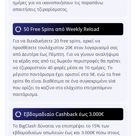
ημέρες για να ικανοποιήσουν τις παραπάνω
απαιτήσεις τζιραρίσματος.
50 Free Spins από Weekly Reload
Για να διεκδικήσετε 20 free spins, αρκεί να
προσθέσετε τουλάχιστον 20€ στον λογαριασμό σας
από Δευτέρα έως Πέμπτη. Για να γίνουν αναλήψιμα
τα κέρδη σας από τις δωρεάν περιστροφές θα πρέπει
να τζιραριστούν 40 φορές μέσα σε 10 ημέρες. Το
μέγιστο ποντάρισμα έχει οριστεί στα 5€, ενώ τα free
spins θα είναι διαθέσιμα σε ένα συγκεκριμένο slot
που ορίζει το καζίνο στο ελάχιστο επιτρεπόμενο
ποντάρισμα.
Εβδομαδιαίο Cashback έως 3.000€
Το BigClash δύναται να επιστρέψει το 15% των
εβδομαδιαίων απωλειών έως και 3.000€ πίσω στους