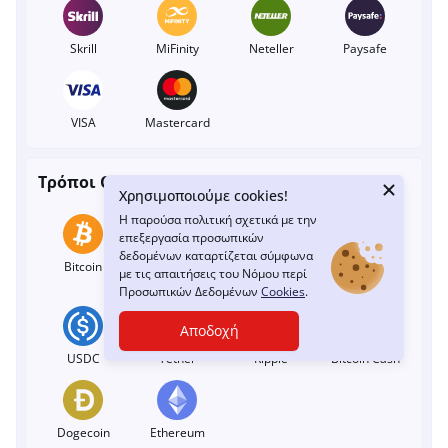
Skrill
MiFinity
Neteller
Paysafe
VISA
Mastercard
Τρόποι Crypto
Χρησιμοποιούμε cookies!
Η παρούσα πολιτική σχετικά με την
επεξεργασία προσωπικών
δεδομένων καταρτίζεται σύμφωνα
Bitcoin
Cardano
Litecoin
Tron
με τις απαιτήσεις του Νόμου περί
(ADA)
Προσωπικών Δεδομένων
Cookies
.
Αποδοχή
USDC
Tether
Ripple
Bitcoin Cash
Dogecoin
Ethereum