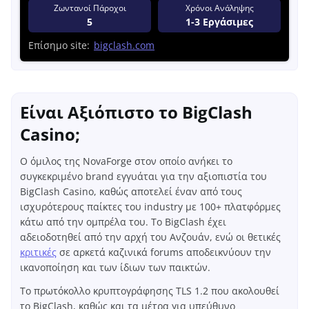
Ζωντανοί Πάροχοι
Χρόνοι Ανάληψης
5
1-3 Εργάσιμες
Επίσημο site:
bigclash.com
Είναι Αξιόπιστο το BigClash
Casino;
Ο όμιλος της NovaForge στον οποίο ανήκει το
συγκεκριμένο brand εγγυάται για την αξιοπιστία του
BigClash Casino, καθώς αποτελεί έναν από τους
ισχυρότερους παίκτες του industry με 100+ πλατφόρμες
κάτω από την ομπρέλα του. Το BigClash έχει
αδειοδοτηθεί από την αρχή του Ανζουάν, ενώ οι θετικές
κριτικές
σε αρκετά καζινικά forums αποδεικνύουν την
ικανοποίηση και των ίδιων των παικτών.
Το πρωτόκολλο κρυπτογράφησης TLS 1.2 που ακολουθεί
το BigClash, καθώς και τα μέτρα για υπεύθυνο