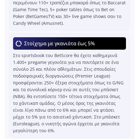
περιμένουν 110+ τραπέζια μπακαρά όπως το Baccarat
(Game Time Tec), 5+ poker tables όπως το Bet on
Poker (BetGamesTV) και 30+ live game shows σαν το
Candy Wheel (Amusnet).
Στοίχημα με γκανιότα έως 5%
Στο sportsbook του BetScore θα έχετε καθημερινά
1.400+ pregame γεγονότα για να ποντάρετε σε ένα
σύνολο 25 και πλέον αθλημάτων. Στις σπουδαίες
ποδοσφαιρικές διοργανώσεις (Premier League)
προσφέρονται 250+ έξτρα στοιχήματα όπως το G/NG
και τα συνολικά κόρνερ ενώ σε αυτές του μπάσκετ
(NBA), θα εντοπίσετε 150+ τέτοια στοιχήματα όπως
το χάντικαπ ομάδας. Ο μέσος όρος της γκανιότας
είναι λίγο πάνω από το 6% και μπορεί να φτάσει
μέχρι το 5% για το ασιατικό χάντικαπ. Στο μπάσκετ
(Euroleague), ο νικητής αγώνα έρχεται με γκανιότα
μεγαλύτερη του 6%.