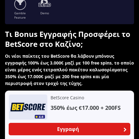
Gamble
Demo
Feature
Τι Bonus Εγγραφής Προσφέρει το
BetScore στο Καζίνο;
Οι νέοι παίκτες του BetScore θα λάβουν μπόνους
εγγραφής 100% έως 3.000€ μαζί με 100 free spins, το οποίο
είναι μέρος ενός τετραπλού πακέτου καλωσορίσματος
350% έως 17.000€ μαζί με 200 free spins και μία
περιστροφή στον τροχό της τύχης.
BetScore Casino
350% έως
€17.000 + 200FS
4.6
Εγγραφή