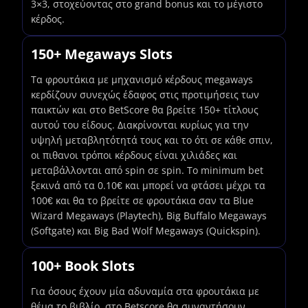
3×3, στοχεύοντας στο grand bonus και το μέγιστο
κέρδος.
150+ Megaways Slots
Τα φρουτάκια με μηχανισμό κέρδους megaways
κερδίζουν συνεχώς έδαφος στις προτιμήσεις των
παικτών και στο BetScore θα βρείτε 150+ τίτλους
αυτού του είδους. Διακρίνονται κυρίως για την
υψηλή μεταβλητότητά τους και το ότι σε κάθε σπιν,
οι πιθανοι τρόποι κέρδους είναι χιλιάδες και
μεταβάλλονται από spin σε spin. Το minimum bet
ξεκινά από τα 0.10€ και μπορεί να φτάσει μέχρι τα
100€ και θα το βρείτε σε φρουτάκια σαν τα Blue
Wizard Megaways (Playtech), Big Buffalo Megaways
(Softgate) και Big Bad Wolf Megaways (Quickspin).
100+ Book Slots
Για όσους έχουν μία αδυναμία στα φρουτάκια με
θέμα το βιβλίο, στο Betscore θα συναντήσουν