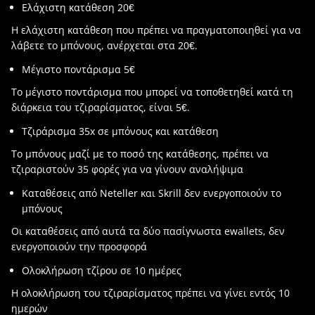
Ελάχιστη κατάθεση 20€
Η ελάχιστη κατάθεση που πρέπει να πραγματοποιηθεί για να
λάβετε το μπόνους, ανέρχεται στα 20€.
Μέγιστο ποντάρισμα 5€
Το μέγιστο ποντάρισμα που μπορεί να τοποθετηθεί κατά τη
διάρκεια του τζιραρίσματος, είναι 5€.
Τζιράρισμα 35x σε μπόνους και κατάθεση
Το μπόνους μαζί με το ποσό της κατάθεσης, πρέπει να
τζιραριστούν 35 φορές για να γίνουν αναλήψιμα
Καταθέσεις από Neteller και Skrill δεν ενεργοποιούν το
μπόνους
Οι καταθέσεις από αυτά τα δύο πασίγνωστα ewallets, δεν
ενεργοποιούν την προσφορά
Ολοκλήρωση τζίρου σε 10 ημέρες
Η ολοκλήρωση του τζιραρίσματος πρέπει να γίνει εντός 10
ημερών