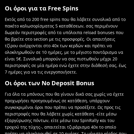
Οι όροι για τα Free Spins
Εκτός από τα 200 free spins που θα λάβετε συνολικά από το
πακέτο καλωσορίσματος 5 καταθέσεων, σας περιμένουν
δωρεάν περιστροφές από τα υπόλοιπα reload bonuses που
θα βρείτε στο section με τις προσφορές. Οι απαιτήσεις
τζίρου ανέρχονται στο 40x των κερδών και πρέπει να
ολοκληρωθούν σε 10 ημέρες, με το μέγιστο ποντάρισμα να
είναι 5€. Συνολικά μπορούν να σας πιστωθούν μέχρι 20
περιστροφές σε μία ημέρα ενώ έχετε στην διάθεσή σας, έως
7 ημέρες για να τις ενεργοποιήσετε.
Οι όροι των No Deposit Bonus
Για όλα τα μπόνους που θα γίνουν δικά σας χωρίς να έχετε
προχωρήσει προηγουμένως σε κατάθεση, υπάρχουν
συγκεκριμένοι όροι που πρέπει να προσέξετε. Ως προς τις
περιστροφές που θα λάβετε χωρίς κατάθεση -είτε μέσω
εξαργύρωσης πόντων, είτε μέσω του SpinRally και του
τροχού της τύχης-, απαιτείται τζιράρισμα 40x το οποίο
πρέπει να ολοκληρωθεί σε 10 ημέρες. Το μέγιστο κέρδος που