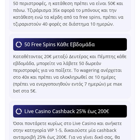
50 περιστροφές, η κατάθεση πρέπει να είναι 50€ και
πάνω. Τζιράρισμα 35x αφορά το μπόνους και την
κατάθεση ενώ τα κέρδη από τα free spins, πρέπει να
τζιραριστούν 40 φορές σε διάστημα 10 ημερών.
50 Free Spins Κάθε Εβδομάδα
Καταθέτοντας 20€ μεταξύ Δευτέρας και Πέμπτης κάθε
εβδομάδα, μπορείτε να λάβετε 50 δωρεάν
περιστροφές για να παίξετε. Το wagering ανέρχεται
στο 40x και πρέπει να ολοκληρωθεί σε 10 ημέρες
(πρέπει να ενεργοποιηθούν εντός 7 ημερών) με max
bet στα 5€.
Live Casino Cashback 25% έως 200€
Όσοι ποντάρετε κυρίως στο Live Casino και ανήκετε
στην κατηγορία VIP 1-5, δικαιούστε μία cashback
ανταμοιβή 25% έως 200€. Για να γίνει δικό σας, θα