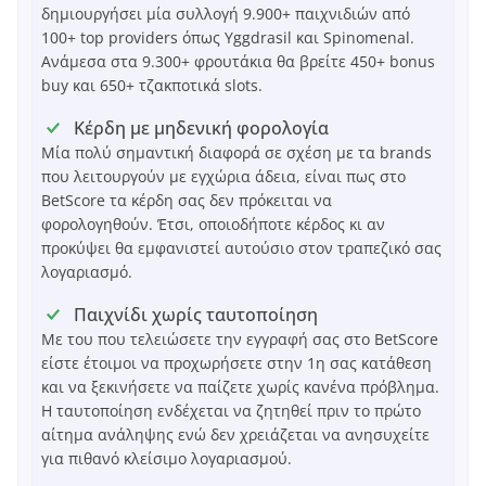
δημιουργήσει μία συλλογή 9.900+ παιχνιδιών από
100+ top providers όπως Yggdrasil και Spinomenal.
Ανάμεσα στα 9.300+ φρουτάκια θα βρείτε 450+ bonus
buy και 650+ τζακποτικά slots.
Κέρδη με μηδενική φορολογία
Μία πολύ σημαντική διαφορά σε σχέση με τα brands
που λειτουργούν με εγχώρια άδεια, είναι πως στο
BetScore τα κέρδη σας δεν πρόκειται να
φορολογηθούν. Έτσι, οποιοδήποτε κέρδος κι αν
προκύψει θα εμφανιστεί αυτούσιο στον τραπεζικό σας
λογαριασμό.
Παιχνίδι χωρίς ταυτοποίηση
Με του που τελειώσετε την εγγραφή σας στο BetScore
είστε έτοιμοι να προχωρήσετε στην 1η σας κατάθεση
και να ξεκινήσετε να παίζετε χωρίς κανένα πρόβλημα.
Η ταυτοποίηση ενδέχεται να ζητηθεί πριν το πρώτο
αίτημα ανάληψης ενώ δεν χρειάζεται να ανησυχείτε
για πιθανό κλείσιμο λογαριασμού.