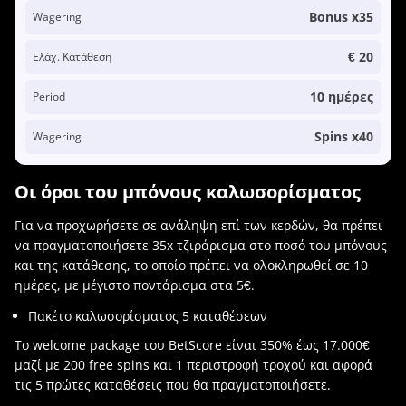
Bonus x35
Wagering
€ 20
Ελάχ. Κατάθεση
10 ημέρες
Period
Spins x40
Wagering
Οι όροι του μπόνους καλωσορίσματος
Για να προχωρήσετε σε ανάληψη επί των κερδών, θα πρέπει
να πραγματοποιήσετε 35x τζιράρισμα στο ποσό του μπόνους
και της κατάθεσης, το οποίο πρέπει να ολοκληρωθεί σε 10
ημέρες, με μέγιστο ποντάρισμα στα 5€.
Πακέτο καλωσορίσματος 5 καταθέσεων
Το welcome package του BetScore είναι 350% έως 17.000€
μαζί με 200 free spins και 1 περιστροφή τροχού και αφορά
τις 5 πρώτες καταθέσεις που θα πραγματοποιήσετε.