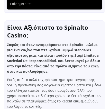
Επίσημο site:
Είναι Αξιόπιστο το Spinalto
Casino;
Σαφώς και όταν αναφερόμαστε στο Spinalto, μιλάμε
για ένα καζίνο που πετυχαίνει υψηλά standards
αξιοπιστίας μιας και είναι προϊόν της Stegi Limitada
Sociedad De Responsabilidad, και λειτουργεί με άδεια
από την Κόστα Ρίκα από το πρώτο εξάμηνο του 2026,
όταν και κυκλοφόρησε.
Εκτός από το πολύ ισχυρό σύστημα κρυπτογράφησης
SSL, η προσωπική σας ασφάλεια εξασφαλίζεται και μέσω
του ελέγχου ταυτότητας δύο παραγόντων (2FA) που
χρησιμοποιείται. Σε δεύτερο χρόνο, τα θετικά σχόλια των
παικτών σε πλατφόρμες όπως το Reddit επιβεβαιώνουν
του λόγου το αληθές.