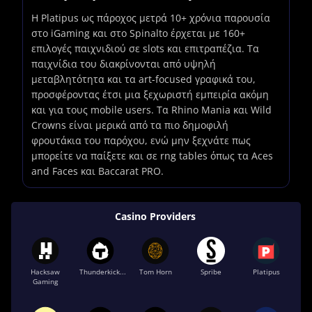
Η Platipus ως πάροχος μετρά 10+ χρόνια παρουσία
στο iGaming και στο Spinalto έρχεται με 160+
επιλογές παιχνιδιού σε slots και επιτραπέζια. Τα
παιχνίδια του διακρίνονται από υψηλή
μεταβλητότητα και τα art-focused γραφικά του,
προσφέροντας έτσι μια ξεχωριστή εμπειρία ακόμη
και για τους mobile users. Τα Rhino Mania και Wild
Crowns είναι μερικά από τα πιο δημοφιλή
φρουτάκια του παρόχου, ενώ μην ξεχνάτε πως
μπορείτε να παίξετε και σε rng tables όπως τα Aces
and Faces και Baccarat PRO.
Casino Providers
Hacksaw
Thunderkick...
Tom Horn
Spribe
Platipus
Gaming