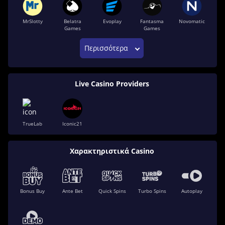
MrSlotty
Belatra
Evoplay
Fantasma
Novomatic
Games
Games
Περισσότερα
Live Casino Providers
TrueLab
Iconic21
Χαρακτηριστικά Casino
Bonus Buy
Ante Bet
Quick Spins
Turbo Spins
Autoplay