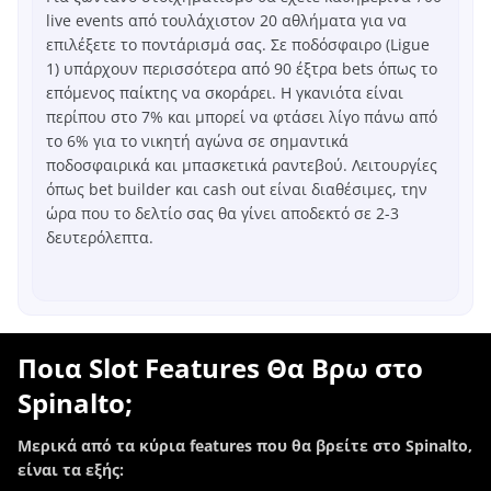
live events από τουλάχιστον 20 αθλήματα για να
επιλέξετε το ποντάρισμά σας. Σε ποδόσφαιρο (Ligue
1) υπάρχουν περισσότερα από 90 έξτρα bets όπως το
επόμενος παίκτης να σκοράρει. Η γκανιότα είναι
περίπου στο 7% και μπορεί να φτάσει λίγο πάνω από
το 6% για το νικητή αγώνα σε σημαντικά
ποδοσφαιρικά και μπασκετικά ραντεβού. Λειτουργίες
όπως bet builder και cash out είναι διαθέσιμες, την
ώρα που το δελτίο σας θα γίνει αποδεκτό σε 2-3
δευτερόλεπτα.
Ποια Slot Features Θα Βρω στο
Spinalto;
Μερικά από τα κύρια features που θα βρείτε στο Spinalto,
είναι τα εξής: