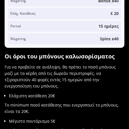
Bonus x40
Wagering
€ 20
Ελάχ. Κατάθεση
15 ημέρες
Period
Spins x40
Wagering
Οι όροι του μπόνους καλωσορίσματος
Για να προβείτε σε ανάληψη, θα πρέπει το ποσό μπόνους
μαζί με τα κέρδη από τις δωρεάν περιστροφές, να
τζιραριστούν 40 φορές εντός 15 ημερών από την
ενεργοποίηση του μπόνους.
Ελάχιστη κατάθεση 20€
Το minimum ποσό κατάθεσης που ενεργοποιεί το μπόνους,
είναι τα 20€.
Μέγιστο ποντάρισμα 5€