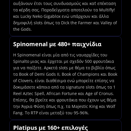
αυξάνουν έτσι τους συνδυασμούς και κατ΄ επέκταση
τα κέρδη σας. Παραδείγματα αποτελούν τα Multifly!
και Lucky Neko Gigablox ενώ υπάρχουν και άλλα
δημοφιλή slots όπως τα Dick the Farmer και Valley of
the Gods.
Spinomenal με 480+ παιχνίδια
Η Spinomenal είναι μία από τις ναυαρχίδες του
Spinalto μιας και έρχεται με σχεδόν 500 φρουτάκια
για να παίξετε. Αρκετά slots με θέμα το βιβλίο όπως
τα Book of Demi Gods II, Book of Champions και Book
of Clovers, είναι διαθέσιμα ενώ μπορείτε επίσης να
δοκιμάσετε κάποιο από τα signature slots όπως τα 1
Reel Aztec Spell, African Fortune και Age of Cronus.
Επίσης, θα βρείτε και φρουτάκια που έχουν ως θέμα
την Άγρια Φύση όπως π.χ. τα Majestic King και Wolf
Fang. Το RTP είναι μεταξύ του 95-96%.
Platipus με 160+ επιλογές