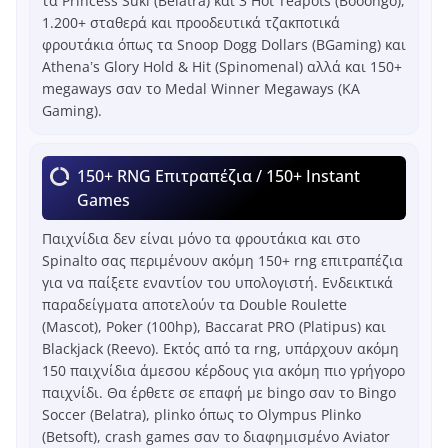
τα Princess Suki (Belatra) και 3 Hot Teapots (Booongo),
1.200+ σταθερά και προοδευτικά τζακποτικά
φρουτάκια όπως τα Snoop Dogg Dollars (BGaming) και
Athena’s Glory Hold & Hit (Spinomenal) αλλά και 150+
megaways σαν το Medal Winner Megaways (KA
Gaming).
150+ RNG Επιτραπέζια / 150+ Instant
Games
Παιχνίδια δεν είναι μόνο τα φρουτάκια και στο
Spinalto σας περιμένουν ακόμη 150+ rng επιτραπέζια
για να παίξετε εναντίον του υπολογιστή. Ενδεικτικά
παραδείγματα αποτελούν τα Double Roulette
(Mascot), Poker (100hp), Baccarat PRO (Platipus) και
Blackjack (Reevo). Εκτός από τα rng, υπάρχουν ακόμη
150 παιχνίδια άμεσου κέρδους για ακόμη πιο γρήγορο
παιχνίδι. Θα έρθετε σε επαφή με bingo σαν το Bingo
Soccer (Belatra), plinko όπως το Olympus Plinko
(Betsoft), crash games σαν το διαφημισμένο Aviator