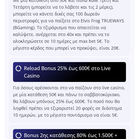
Με μία κατάθεση από 50€ και πάνω κάθε Τρίτη και
Τετάρτη (μπορείτε να το λάβετε και τις 2 μέρες),
μπορείτε να κάνετε δικές σας 100 δωρεάν
περιστροφές για να παίξετε στο Elvis Frog TRUEWAYS
(BGaming). Το τζιράρισμα που απαιτείται να
καλύψετε, ανέρχεται στο 40x και πρέπει να το
ολοκληρώσετε σε 10 ημέρες με max bet 5€. Το
μέγιστο κέρδος που μπορεί να προκύψει, είναι 20€.
Reload Bonus 25% έως 600€ στο Live
Casino
Για όσους αρέσκονται στο να παίζουν στο live casino,
με μία κατάθεση 50€ και πάνω το σαββατοκύριακο,
θα λάβουν μπόνους 25% έως 600€. Το ποσό που θα
ληφθεί πρέπει να τζιραριστεί 20 φορές σε διάστημα
10 ημερών, με το μέγιστο ποντάρισμα να είναι 5€.
Bonus 2ης κατάθεσης 80% έως 1.500€ +