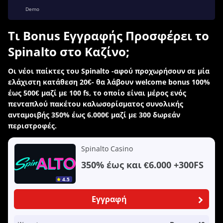
Demo
Τι Bonus Εγγραφής Προσφέρει το
Spinalto στο Καζίνο;
Οι νέοι παίκτες του Spinalto -αφού προχωρήσουν σε μία
ελάχιστη κατάθεση 20€- θα λάβουν welcome bonus 100%
έως 500€ μαζί με 100 fs, το οποίο είναι μέρος ενός
πενταπλού πακέτου καλωσορίσματος συνολικής
ανταμοιβής 350% έως 6.000€ μαζί με 300 δωρεάν
περιστροφές.
Spinalto Casino
350% έως και
€6.000 +300FS
4.5
Εγγραφή