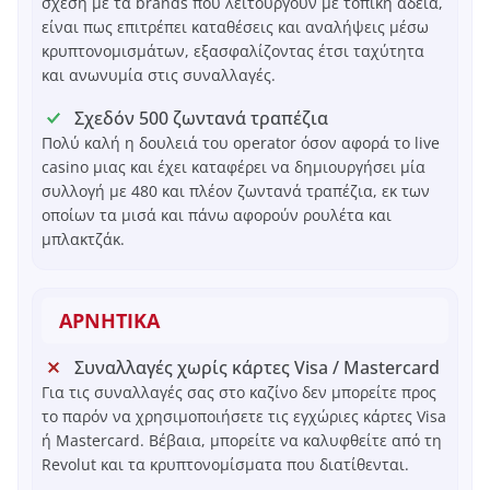
σχέση με τα brands που λειτουργούν με τοπική άδεια,
είναι πως επιτρέπει καταθέσεις και αναλήψεις μέσω
κρυπτονομισμάτων, εξασφαλίζοντας έτσι ταχύτητα
και ανωνυμία στις συναλλαγές.
Σχεδόν 500 ζωντανά τραπέζια
Πολύ καλή η δουλειά του operator όσον αφορά το live
casino μιας και έχει καταφέρει να δημιουργήσει μία
συλλογή με 480 και πλέον ζωντανά τραπέζια, εκ των
οποίων τα μισά και πάνω αφορούν ρουλέτα και
μπλακτζάκ.
ΑΡΝΗΤΙΚΑ
Συναλλαγές χωρίς κάρτες Visa / Mastercard
Για τις συναλλαγές σας στο καζίνο δεν μπορείτε προς
το παρόν να χρησιμοποιήσετε τις εγχώριες κάρτες Visa
ή Mastercard. Βέβαια, μπορείτε να καλυφθείτε από τη
Revolut και τα κρυπτονομίσματα που διατίθενται.