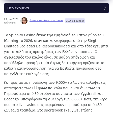
Περιεχόμενα
04 Jun 2026
Κωνσταντίνα Βαγιάκου
CEO & Founder
Γράφτηκε:
Το Spinalto Casino έκανε την εμφάνισή του στον χώρο του
iGaming το 2026, όταν και κυκλοφόρησε από την Stegi
Limitada Sociedad De Responsabilidad και από τότε έχει μπει
για τα καλά στις προτιμήσεις των Ελλήνων παικτών. Ο
σχεδιασμός του καζίνο είναι σε μαύρη απόχρωση και
παράλληλα προσφέρει μία άκρως λειτουργική οριζόντια και
κάθετη κατηγοριοποίηση, για να βρεθείτε πανεύκολα στο
παιχνίδι της επιλογής σας.
Ως προς αυτά, η συλλογή των 9.000+ τίτλων θα καλύψει τις
απαιτήσεις των Ελλήνων παικτών που είναι άνω των 18.
Περισσότερα από 80 στούντιο σαν αυτά των Yggdrasil και
Booongo, υπογράφουν τη συλλογή των 8.000+ slots, την ώρα
που στο live casino σας περιμένουν περισσότερα από 480
ζωντανά τραπέζια. Στο sportsbook έχει γίνει επίσης