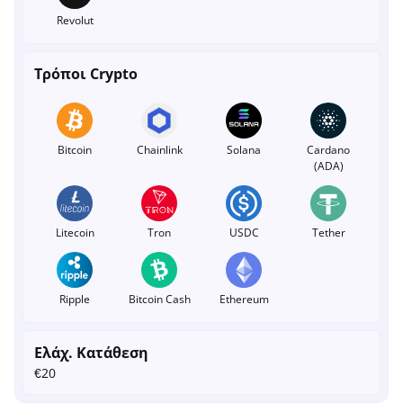
Revolut
Τρόποι Crypto
Bitcoin
Chainlink
Solana
Cardano
(ADA)
Litecoin
Tron
USDC
Tether
Ripple
Bitcoin Cash
Ethereum
Ελάχ. Κατάθεση
€20