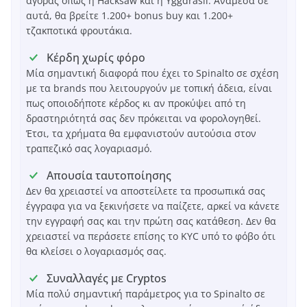
αγοράς όπως η Hacksaw και η Yggdrasil. Ανάμεσα σε
αυτά, θα βρείτε 1.200+ bonus buy και 1.200+
τζακποτικά φρουτάκια.
Κέρδη χωρίς φόρο
Μία σημαντική διαφορά που έχει το Spinalto σε σχέση
με τα brands που λειτουργούν με τοπική άδεια, είναι
πως οποιοδήποτε κέρδος κι αν προκύψει από τη
δραστηριότητά σας δεν πρόκειται να φορολογηθεί.
Έτσι, τα χρήματα θα εμφανιστούν αυτούσια στον
τραπεζικό σας λογαριασμό.
Απουσία ταυτοποίησης
Δεν θα χρειαστεί να αποστείλετε τα προσωπικά σας
έγγραφα για να ξεκινήσετε να παίζετε, αρκεί να κάνετε
την εγγραφή σας και την πρώτη σας κατάθεση. Δεν θα
χρειαστεί να περάσετε επίσης το KYC υπό το φόβο ότι
θα κλείσει ο λογαριασμός σας.
Συναλλαγές με Cryptos
Μία πολύ σημαντική παράμετρος για το Spinalto σε