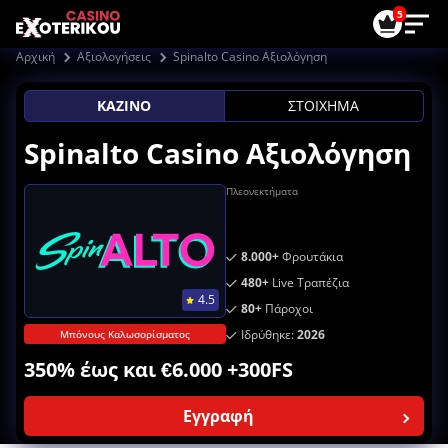
5
Αρχική
Αξιολογήσεις
Spinalto Casino Αξιολόγηση
ΚΑΖΙΝΟ
ΣΤΟΙΧΗΜΑ
30+
Αθλήματα
Spinalto Casino Αξιολόγηση
250+
Έξτρα Αγορές
5%
Γκανιότα
Πλεονεκτήματα
Ιδρύθηκε:
2026
8.000+
Φρουτάκια
480+
Live Τραπέζια
4.5
80+
Πάροχοι
Ιδρύθηκε:
2026
Μπόνους Καλωσορίσματος
350% έως και
€6.000 +300FS
Εγγραφή