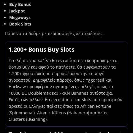
Buy Bonus
Jackpot
Megaways
Book Slots
Πάμε να τα δούμε με περισσότερες λεπτομέρειες.
1.200+ Bonus Buy Slots
Στο λόμπι του καζίνο θα εντοπίσετε το κουμπάκι με τα
Bonus Buy και αφού το πατήσετε, θα εμφανιστούν τα
1.200+ φρουτάκια που προσφέρουν την επιλογή
αγοραστού. Δημοφιλείς πάροχοι όπως Yggdrasil και
Hacksaw προσφέρουν αγαπημένες επιλογές όπως τα
10000 BC Doublemax και FRKN Bananas αντίστοιχα.
Εκτός των άλλων, θα εντοπίσετε και slots που προτιμούν
αρκετά οι Έλληνες παίκτες όπως τα African Fortune
(Spinomenal), Atomic Kittens (Habanero) και Aztec
Clusters (BGaming).