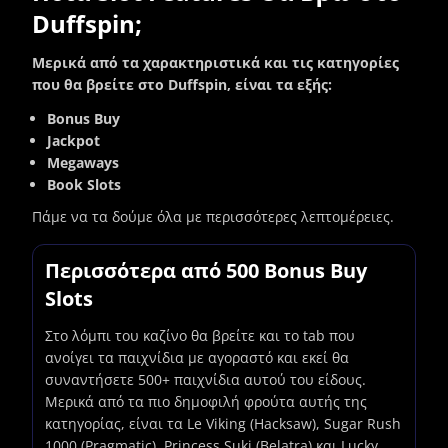
Duffspin;
Μερικά από τα χαρακτηριστικά και τις κατηγορίες
που θα βρείτε στο Duffspin, είναι τα εξής:
Bonus Buy
Jackpot
Megaways
Book Slots
Πάμε να τα δούμε όλα με περισσότερες λεπτομέρειες.
Περισσότερα από 500 Bonus Buy
Slots
Στο λόμπι του καζίνο θα βρείτε και το tab που
ανοίγει τα παιχνίδια με αγοραστό και εκεί θα
συναντήσετε 500+ παιχνίδια αυτού του είδους.
Μερικά από τα πιο δημοφιλή φρούτα αυτής της
κατηγορίας, είναι τα Le Viking (Hacksaw), Sugar Rush
1000 (Pragmatic), Princess Suki (Belatra) και Lucky