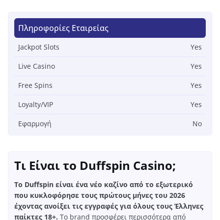
Πληροφορίες Εταιρείας
Jackpot Slots
Yes
Live Casino
Yes
Free Spins
Yes
Loyalty/VIP
Yes
Εφαρμογή
No
Τι Είναι το Duffspin Casino;
Το Duffspin είναι ένα νέο καζίνο από το εξωτερικό
που κυκλοφόρησε τους πρώτους μήνες του 2026
έχοντας ανοίξει τις εγγραφές για όλους τους Έλληνες
παίκτες 18+.
Το brand προσφέρει περισσότερα από