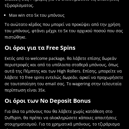
τζιραρίσματος.
Max win στο 5x του μπόνους
Το ανώτατο κέρδος που μπορεί να προκύψει από την χρήση
του μπόνους, φτάνει μέχρι το 5x του αρχικού ποσού που σας
πιστώθηκε.
Οι όροι για τα Free Spins
Εκτός από το welcome package, θα λάβετε επίσης δωρεάν
περιστροφές και από τα υπόλοιπα σταθερά μπόνους, όπως
αυτά της Πέμπτης και των High Rollers. Επίσης, μπορείτε να
λάβετε 10 free spins εντελώς δωρεάν, αρκεί να προχωρήσετε
σε ταυτοποίηση του email σας. Το wagering στην τελευταία
περίπτωση είναι 35x.
Οι όροι των No Deposit Bonus
Για όλα τα μπόνους που θα λάβετε χωρίς κατάθεση στο
Duffspin, θα πρέπει να ολοκληρώσετε κάποιες απαιτήσεις
στοιχηματισμού. Για τα χρηματικά μπόνους, το τζιράρισμα