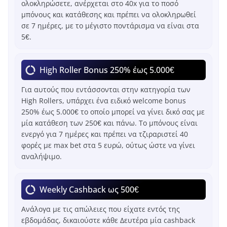
ολοκληρώσετε, ανέρχεται στο 40x για το ποσό
μπόνους και κατάθεσης και πρέπει να ολοκληρωθεί
σε 7 ημέρες, με το μέγιστο ποντάρισμα να είναι στα
5€.
High Roller Bonus 250% έως 5.000€
Για αυτούς που εντάσσονται στην κατηγορία των
High Rollers, υπάρχει ένα ειδικό welcome bonus
250% έως 5.000€ το οποίο μπορεί να γίνει δικό σας με
μία κατάθεση των 250€ και πάνω. Το μπόνους είναι
ενεργό για 7 ημέρες και πρέπει να τζιραριστεί 40
φορές με max bet στα 5 ευρώ, ούτως ώστε να γίνει
αναλήψιμο.
Weekly Cashback ως 500€
Ανάλογα με τις απώλειες που είχατε εντός της
εβδομάδας, δικαιούστε κάθε Δευτέρα μία cashback