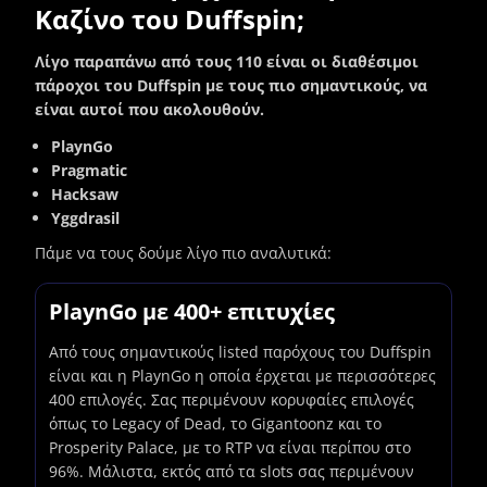
Καζίνο του Duffspin;
Λίγο παραπάνω από τους 110 είναι οι διαθέσιμοι
πάροχοι του Duffspin με τους πιο σημαντικούς, να
είναι αυτοί που ακολουθούν.
PlaynGo
Pragmatic
Hacksaw
Yggdrasil
Πάμε να τους δούμε λίγο πιο αναλυτικά:
PlaynGo με 400+ επιτυχίες
Από τους σημαντικούς listed παρόχους του Duffspin
είναι και η PlaynGo η οποία έρχεται με περισσότερες
400 επιλογές. Σας περιμένουν κορυφαίες επιλογές
όπως το Legacy of Dead, το Gigantoonz και το
Prosperity Palace, με το RTP να είναι περίπου στο
96%. Μάλιστα, εκτός από τα slots σας περιμένουν