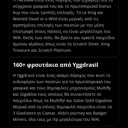
σύγχρονα γραφικά του και το πρωτοποριακό bonus
buy που είναι τριπλής επιλογής. Τα Le King και
Wanted Dead or a Wild είναι μερικές από τις
αγαπημένες επιλογές των παικτών με την μέση
επιστροφή στους παίκτες να είναι μεγαλύτερη του
96%. Εκτός των slots, θα βρείτε και αρκετά παιχνίδια
άμεσου κέρδους όπως είναι τα Scratch Silver, King
Treasure και Scratch Platinum.
160+ φρουτάκια από Yggdrasil
Η Yggdrasil είναι ένας ακόμη πάροχος που κινεί το
ενδιαφέρον των παικτών για τα πρωτοποριακά του
γραφικά και τους δημοφιλείς μηχανισμούς Multifly
και Gigablox τους οποίους θα συναντήσετε σε
παιχνίδια όπως τα Multifly! και Gator Gold Gigablox.
Μερικά από τα επίσης δημοφιλή παιχνίδια είναι τα
3 Gladiators vs Caesar, Aldo’s Journey και Badger
Miners, όλα τους με rtp μεγαλύτερο του 96%.