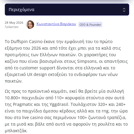
Περιεχόμενα
28 May 2026
Κωνσταντίνα Βαγιάκου
CEO & Founder
Γράφτηκε:
Το Duffspin Casino έκανε την εμφάνισή του το πρώτο
εξάμηνο του 2026 και από τότε έχει μπει για τα καλά στις
προτιμήσεις των Ελλήνων παικτών. Οι χαρακτήρες του
καζίνο που είναι βασισμένοι στους Simpsons, οι απαντήσεις
από το customer support δίνονται στα ελληνικά και το
εξαιρετικό UX design εκτοξεύει το ενδιαφέρον των νέων
παικτών.
Ως προς το προϊοντικό κομμάτι, εκεί θα βρείτε μία συλλογή
10.800+ παιχνιδιών από 110+ κορυφαία στούντιο σαν αυτά
της Pragmatic και της Yggdrasil. Τουλάχιστον 320+ και 240+
είναι τα παιχνίδια άμεσου κέρδους αλλά και τα rng, την ώρα
που στο live casino σας περιμένουν 100+ ζωντανά τραπέζια,
με τα μισά και βάλε από αυτά να αφορούν τη ρουλέτα και το
μπλακτζάκ.