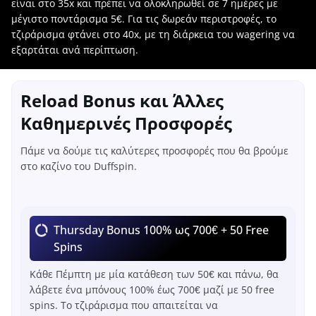
είναι στο 35x και πρέπει να ολοκληρωθεί σε 7 ημέρες με
μέγιστο ποντάρισμα 5€. Για τις δωρεάν περιστροφές, το
τζιράρισμα φτάνει στο 40x, με τη διάρκεια του wagering να
εξαρτάται ανά περίπτωση.
Reload Bonus και Άλλες
Καθημερινές Προσφορές
Πάμε να δούμε τις καλύτερες προσφορές που θα βρούμε
στο καζίνο του Duffspin.
Thursday Bonus 100% ως 700€ + 50 Free
Spins
Κάθε Πέμπτη με μία κατάθεση των 50€ και πάνω, θα
λάβετε ένα μπόνους 100% έως 700€ μαζί με 50 free
spins. Το τζιράρισμα που απαιτείται να