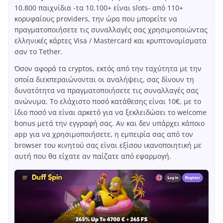
10.800 παιχνίδια -τα 10.100+ είναι slots- από 110+
κορυφαίους providers, την ώρα που μπορείτε να
πραγματοποιήσετε τις συναλλαγές σας χρησιμοποιώντας
ελληνικές κάρτες Visa / Mastercard και κρυπτονομίσματα
σαν το Tether.
Όσον αφορά τα cryptos, εκτός από την ταχύτητα με την
οποία διεκπεραιώνονται οι αναλήψεις, σας δίνουν τη
δυνατότητα να πραγματοποιήσετε τις συναλλαγές σας
ανώνυμα. Το ελάχιστο ποσό κατάθεσης είναι 10€, με το
ίδιο ποσό να είναι αρκετό για να ξεκλειδώσει το welcome
bonus μετά την εγγραφή σας. Αν και δεν υπάρχει κάποιο
app για να χρησιμοποιήσετε, η εμπειρία σας από τον
browser του κινητού σας είναι εξίσου ικανοποιητική με
αυτή που θα είχατε αν παίζατε από εφαρμογή.