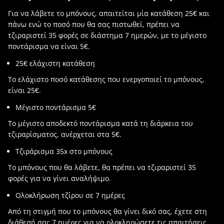
Για να λάβετε το μπόνους, απαιτείται μία κατάθεση 25€ και
πάνω ενώ το ποσό που θα σας πιστωθεί, πρέπει να
τζιραριστεί 35 φορές σε διάστημα 7 ημερών, με το μέγιστο
ποντάρισμα να είναι 5€.
25€ ελάχιστη κατάθεση
Το ελάχιστο ποσό κατάθεσης που ενεργοποιεί το μπόνους,
είναι 25€.
Μέγιστο ποντάρισμα 5€
Το μέγιστο αποδεκτό ποντάρισμα κατά τη διάρκεια του
τζιραρίσματος, ανέρχεται στα 5€.
Τζιράρισμα 35x στο μπόνους
Το μπόνους που θα λάβετε, θα πρέπει να τζιραριστεί 35
φορές για να γίνει αναλήψιμο.
Ολοκλήρωση τζίρου σε 7 ημέρες
Από τη στιγμή που το μπόνους θα γίνει δικό σας, έχετε στη
διάθεσή σας 7 ημέρες για να ολοκληρώσετε τις απαιτήσεις