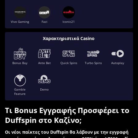
Vivo Gaming
Fazi
Iconic21
Χαρακτηριστικά Casino
Bonus Buy
Ante Bet
Quick Spins
Turbo Spins
Autoplay
Gamble
Demo
Feature
Τι Bonus Εγγραφής Προσφέρει το
Duffspin στο Καζίνο;
Οι νέοι παίκτες του Duffspin θα λάβουν με την εγγραφή