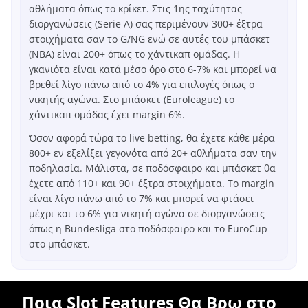
αθλήματα όπως το κρίκετ. Στις 1ης ταχύτητας
διοργανώσεις (Serie A) σας περιμένουν 300+ έξτρα
στοιχήματα σαν το G/NG ενώ σε αυτές του μπάσκετ
(NBA) είναι 200+ όπως το χάντικαπ ομάδας. Η
γκανιότα είναι κατά μέσο όρο στο 6-7% και μπορεί να
βρεθεί λίγο πάνω από το 4% για επιλογές όπως ο
νικητής αγώνα. Στο μπάσκετ (Euroleague) το
χάντικαπ ομάδας έχει margin 6%.
Όσον αφορά τώρα το live betting, θα έχετε κάθε μέρα
800+ εν εξελίξει γεγονότα από 20+ αθλήματα σαν την
ποδηλασία. Μάλιστα, σε ποδόσφαιρο και μπάσκετ θα
έχετε από 110+ και 90+ έξτρα στοιχήματα. Το margin
είναι λίγο πάνω από το 7% και μπορεί να φτάσει
μέχρι και το 6% για νικητή αγώνα σε διοργανώσεις
όπως η Bundesliga στο ποδόσφαιρο και το EuroCup
στο μπάσκετ.
Ποια Slot Features Θα Βρω στο