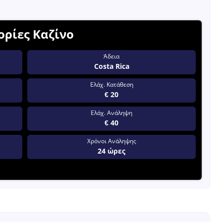
ρίες Καζίνο
Άδεια
Costa Rica
Ελάχ. Κατάθεση
€ 20
Ελάχ. Ανάληψη
€ 40
Χρόνοι Ανάληψης
24 ώρες