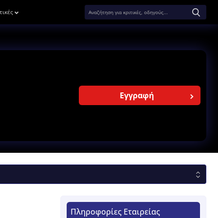
τικές
Εγγραφή
Πληροφορίες Εταιρείας