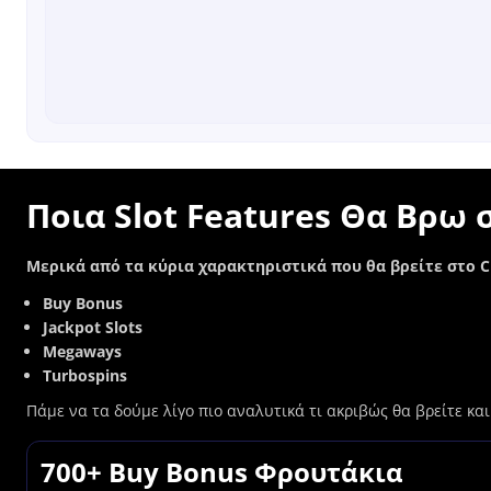
Ποια Slot Features Θα Βρω 
Μερικά από τα κύρια χαρακτηριστικά που θα βρείτε στο Cr
Buy Bonus
Jackpot Slots
Megaways
Turbospins
Πάμε να τα δούμε λίγο πιο αναλυτικά τι ακριβώς θα βρείτε και
700+ Buy Bonus Φρουτάκια