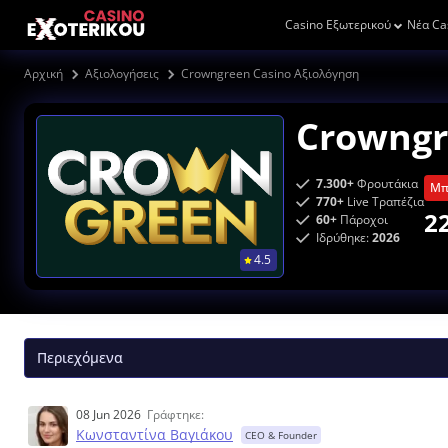
Casino Εξωτερικού
Νέα Ca
Αρχική
Αξιολογήσεις
Crowngreen Casino Αξιολόγηση
Crowngr
7.300+
Φρουτάκια
Μπ
770+
Live Τραπέζια
2
60+
Πάροχοι
Ιδρύθηκε:
2026
4.5
Περιεχόμενα
08 Jun 2026
Γράφτηκε:
Κωνσταντίνα Βαγιάκου
CEO & Founder