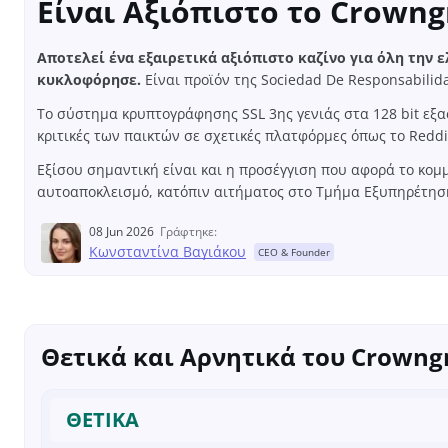
Είναι Αξιόπιστο το Crowng
Αποτελεί ένα εξαιρετικά αξιόπιστο καζίνο για όλη την 
κυκλοφόρησε.
Είναι προϊόν της Sociedad De Responsabilida
Το σύστημα κρυπτογράφησης SSL 3ης γενιάς στα 128 bit εξασ
κριτικές των παικτών σε σχετικές πλατφόρμες όπως το Reddit 
Εξίσου σημαντική είναι και η προσέγγιση που αφορά το κομ
αυτοαποκλεισμό, κατόπιν αιτήματος στο Τμήμα Εξυπηρέτησ
08 Jun 2026
Γράφτηκε:
Κωνσταντίνα Βαγιάκου
CEO & Founder
Θετικά και Αρνητικά του Crowng
ΘΕΤΙΚΑ